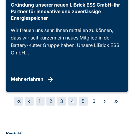
Gründung unserer neuen LiBrick ESS GmbH: Ihr
Partner für innovative und zuverlässige
Energiespeicher
Wir freuen uns sehr, Ihnen mitteilen zu können,
dass wir seit kurzem ein neues Mitglied in der
Battery-Kutter Gruppe haben. Unsere LiBrick ESS
GmbH…
Mehr erfahren
«
‹
›
»
1
2
3
4
5
6
Kontakt