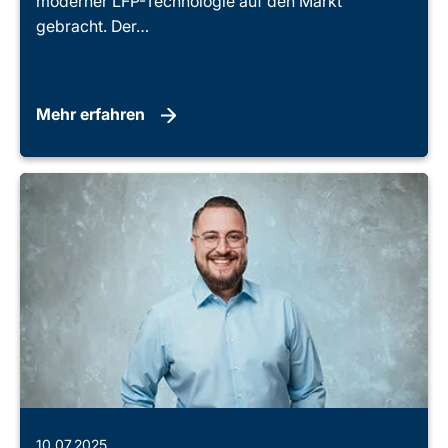
moderner LFP-Technologie auf den Markt
gebracht. Der…
Mehr erfahren
10.07.2025