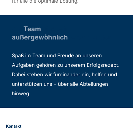
für alle die optimale Lösung.
Als
Team
sind wir
außergewöhnlich
. #teamkutter
Spaß im Team und Freude an unseren
Aufgaben gehören zu unserem Erfolgsrezept.
Dabei stehen wir füreinander ein, helfen und
unterstützen uns – über alle Abteilungen
hinweg.
Kontakt