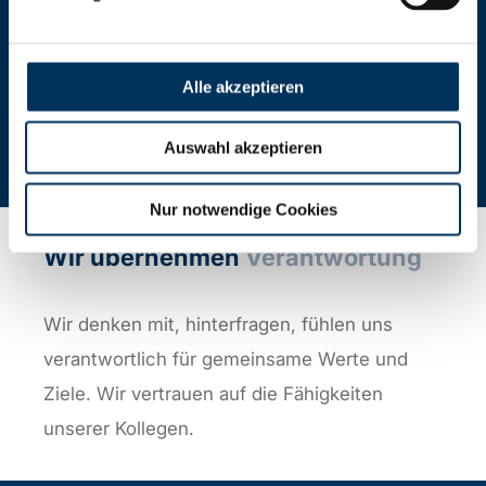
Klare Strukturen, Prozesse und
Verantwortlichkeiten geben Orientierung und
sorgen für eine gute Zusammenarbeit. Und
Alle akzeptieren
damit auch für das bestmögliche Ergebnis für
Auswahl akzeptieren
unsere Kunden.
Nur notwendige Cookies
Wir übernehmen
Verantwortung
Wir denken mit, hinterfragen, fühlen uns
verantwortlich für gemeinsame Werte und
Ziele. Wir vertrauen auf die Fähigkeiten
unserer Kollegen.