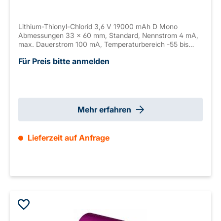
Lithium-Thionyl-Chlorid 3,6 V 19000 mAh D Mono
Abmessungen 33 x 60 mm, Standard, Nennstrom 4 mA,
max. Dauerstrom 100 mA, Temperaturbereich -55 bis
+85° C
Für Preis bitte anmelden
Mehr erfahren
Lieferzeit auf Anfrage