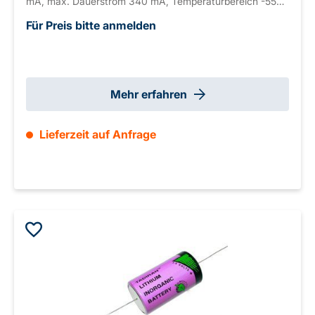
mA, max. Dauerstrom 340 mA, Temperaturbereich -55
bis +85°C
Für Preis bitte anmelden
Mehr erfahren
Lieferzeit auf Anfrage