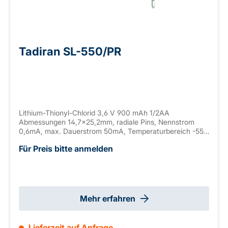
Tadiran SL-550/PR
Lithium-Thionyl-Chlorid 3,6 V 900 mAh 1/2AA
Abmessungen 14,7x25,2mm, radiale Pins, Nennstrom
0,6mA, max. Dauerstrom 50mA, Temperaturbereich -55
bis +130°C
Für Preis bitte anmelden
Mehr erfahren
Lieferzeit auf Anfrage