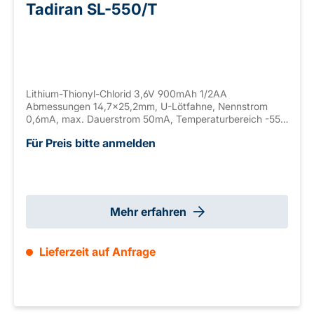
Tadiran SL-550/T
Lithium-Thionyl-Chlorid 3,6V 900mAh 1/2AA
Abmessungen 14,7x25,2mm, U-Lötfahne, Nennstrom
0,6mA, max. Dauerstrom 50mA, Temperaturbereich -55
bis +130°C
Für Preis bitte anmelden
Mehr erfahren
Lieferzeit auf Anfrage