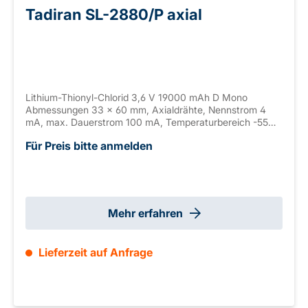
Tadiran SL-2880/P axial
Lithium-Thionyl-Chlorid 3,6 V 19000 mAh D Mono
Abmessungen 33 x 60 mm, Axialdrähte, Nennstrom 4
mA, max. Dauerstrom 100 mA, Temperaturbereich -55
bis +85° C
Für Preis bitte anmelden
Mehr erfahren
Lieferzeit auf Anfrage