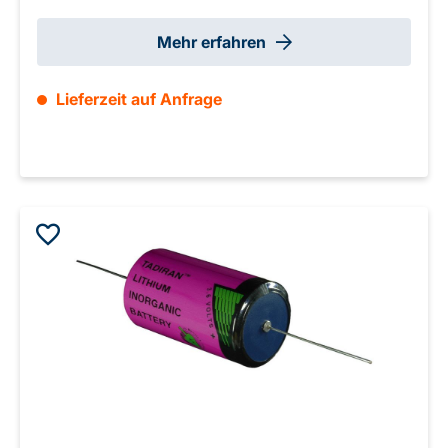
Mehr erfahren
Lieferzeit auf Anfrage