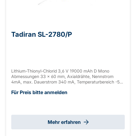
Tadiran SL-2780/P
Lithium-Thionyl-Chlorid 3,6 V 19000 mAh D Mono
Abmessungen 33 x 60 mm, Axialdrähte, Nennstrom
4mA, max. Dauerstrom 340 mA, Temperaturbereich -55
bis +85°C
Für Preis bitte anmelden
Mehr erfahren