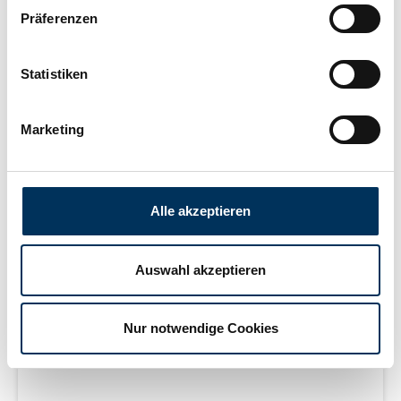
Präferenzen
Statistiken
Marketing
VARTA ELECTRONICS CR1/3N
Blister 1
Alle akzeptieren
Auswahl akzeptieren
Lithium Batterie 3 V 170 mAh 06131 101 401
4008496274147
Nur notwendige Cookies
Für Preis bitte anmelden