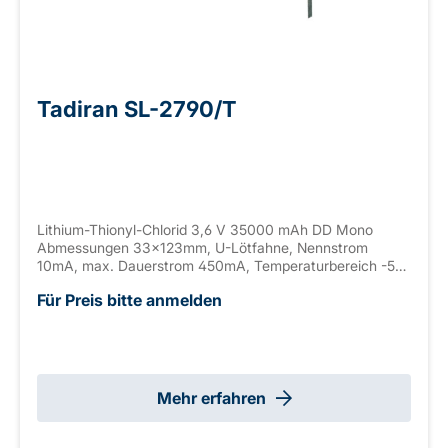
Tadiran SL-2790/T
Lithium-Thionyl-Chlorid 3,6 V 35000 mAh DD Mono
Abmessungen 33x123mm, U-Lötfahne, Nennstrom
10mA, max. Dauerstrom 450mA, Temperaturbereich -55
bis +85°C
Für Preis bitte anmelden
Mehr erfahren