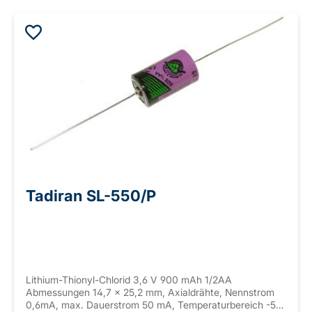
Tadiran SL-550/P
Lithium-Thionyl-Chlorid 3,6 V 900 mAh 1/2AA
Abmessungen 14,7 x 25,2 mm, Axialdrähte, Nennstrom
0,6mA, max. Dauerstrom 50 mA, Temperaturbereich -55