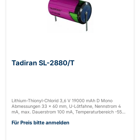
Tadiran SL-2880/T
Lithium-Thionyl-Chlorid 3,6 V 19000 mAh D Mono
Abmessungen 33 x 60 mm, U-Lötfahne, Nennstrom 4
mA, max. Dauerstrom 100 mA, Temperaturbereich -55
bis +85° C
Für Preis bitte anmelden