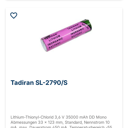
Tadiran SL-2790/S
Lithium-Thionyl-Chlorid 3,6 V 35000 mAh DD Mono
Abmessungen 33 x 123 mm, Standard, Nennstrom 10
mA, max. Dauerstrom 450 mA, Temperaturbereich -55