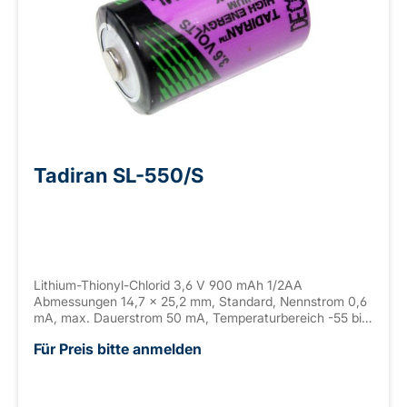
Tadiran SL-550/S
Lithium-Thionyl-Chlorid 3,6 V 900 mAh 1/2AA
Abmessungen 14,7 x 25,2 mm, Standard, Nennstrom 0,6
mA, max. Dauerstrom 50 mA, Temperaturbereich -55 bis
+130°C
Für Preis bitte anmelden