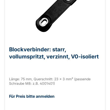
Blockverbinder: starr,
vollumspritzt, verzinnt, V0-isoliert
Länge: 75 mm, Querschnitt: 23 × 3 mm² (passende
Schraube M8: z.B. 4001401)
Für Preis bitte anmelden