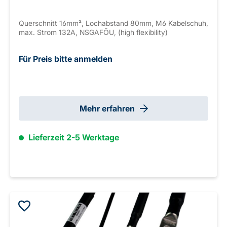
Querschnitt 16mm², Lochabstand 80mm, M6 Kabelschuh,
max. Strom 132A, NSGAFÖU, (high flexibility)
Für Preis bitte anmelden
Mehr erfahren
Lieferzeit 2-5 Werktage