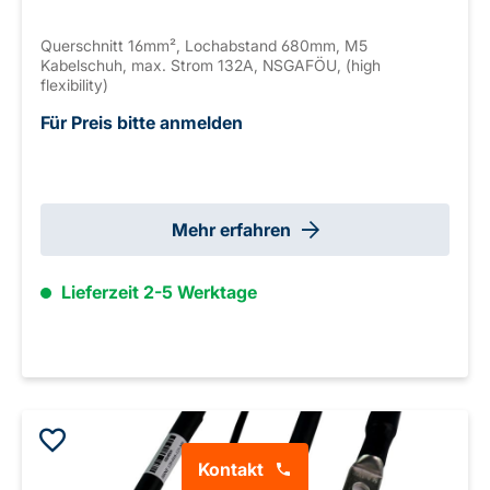
Querschnitt 16mm², Lochabstand 680mm, M5
Kabelschuh, max. Strom 132A, NSGAFÖU, (high
flexibility)
Für Preis bitte anmelden
Mehr erfahren
Lieferzeit 2-5 Werktage
Kontakt