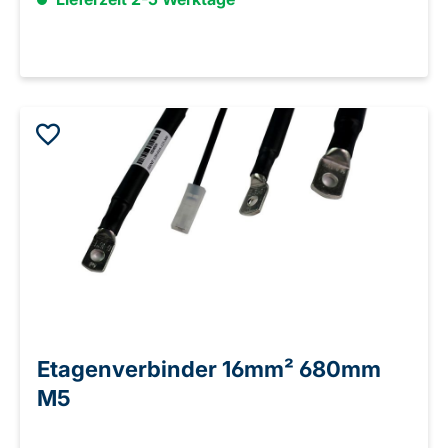
Etagenverbinder 16mm² 680mm
M5