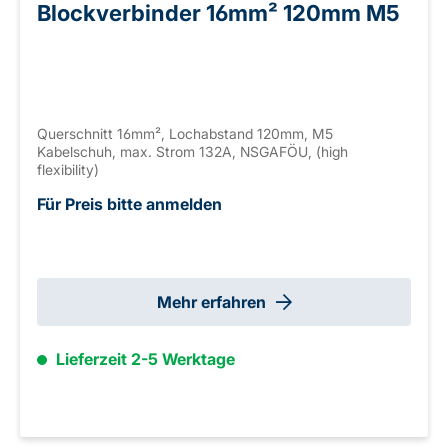
Blockverbinder 16mm² 120mm M5
Querschnitt 16mm², Lochabstand 120mm, M5
Kabelschuh, max. Strom 132A, NSGAFÖU, (high
flexibility)
Für Preis bitte anmelden
Mehr erfahren
Lieferzeit 2-5 Werktage