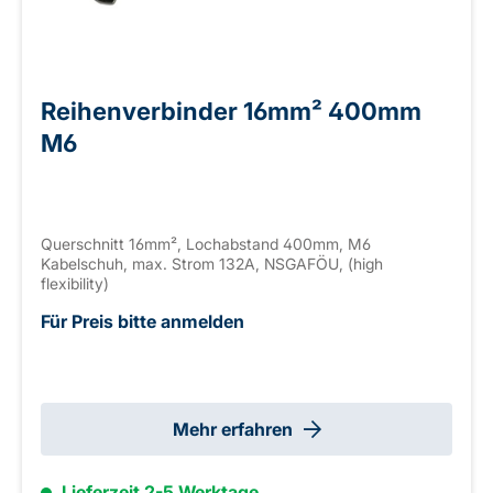
Reihenverbinder 16mm² 400mm
M6
Querschnitt 16mm², Lochabstand 400mm, M6
Kabelschuh, max. Strom 132A, NSGAFÖU, (high
flexibility)
Für Preis bitte anmelden
Mehr erfahren
Lieferzeit 2-5 Werktage