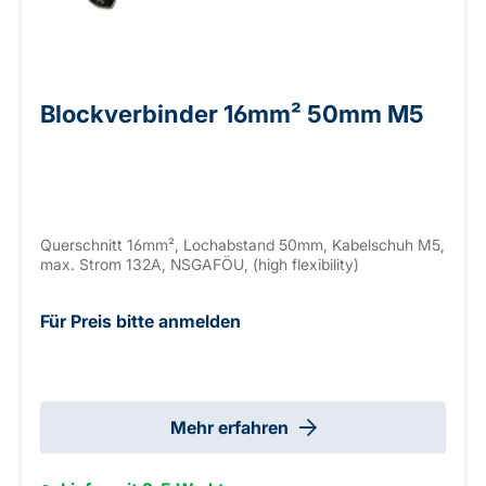
Blockverbinder 16mm² 50mm M5
Querschnitt 16mm², Lochabstand 50mm, Kabelschuh M5,
max. Strom 132A, NSGAFÖU, (high flexibility)
Für Preis bitte anmelden
Mehr erfahren