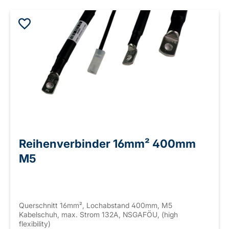
Reihenverbinder 16mm² 400mm
M5
Querschnitt 16mm², Lochabstand 400mm, M5
Kabelschuh, max. Strom 132A, NSGAFÖU, (high
flexibility)