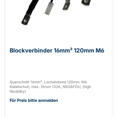
Blockverbinder 16mm² 120mm M6
Querschnitt 16mm², Lochabstand 120mm, M6
Kabelschuh, max. Strom 132A, NSGAFÖU, (high
flexibility)
Für Preis bitte anmelden