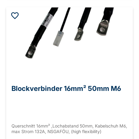
Blockverbinder 16mm² 50mm M6
Querschnitt 16mm² ,Lochabstand 50mm, Kabelschuh M6,
max Strom 132A, NSGAFÖU, (high flexibility)