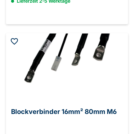
Lieferzeit 2-5 Werktage
Blockverbinder 16mm² 80mm M6