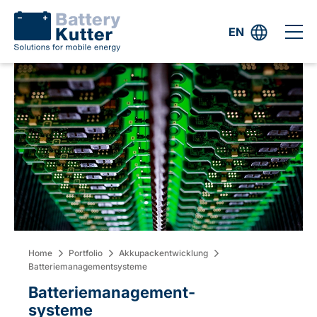
EN
Home
Portfolio
Akkupackentwicklung
Batteriemanagementsysteme
Batteriemanagement-
systeme