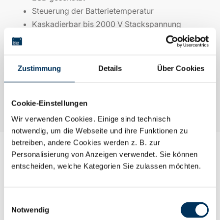
Steuerung der Batterietemperatur
Kaskadierbar bis 2000 V Stackspannung
Passives Balancieren der Zellen
Galvanische Trennung von
Zellen/Schnittstellen
Zustimmung
Details
Über Cookies
Ladungsmengenzähler SOC-, SOH-
Bestimmung
Cookie-Einstellungen
Wir verwenden Cookies. Einige sind technisch
notwendig, um die Webseite und ihre Funktionen zu
betreiben, andere Cookies werden z. B. zur
Personalisierung von Anzeigen verwendet. Sie können
entscheiden, welche Kategorien Sie zulassen möchten.
Einwilligungsauswahl
Notwendig