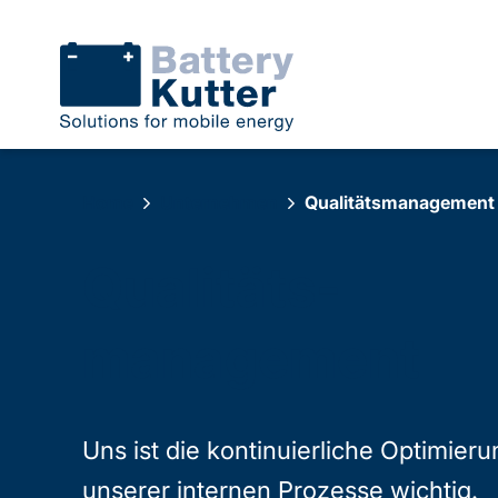
Home
Unternehmen
Qualitäts­management
Qualitäts-
management
Uns ist die kontinuierliche Optimieru
unserer internen Prozesse wichtig.