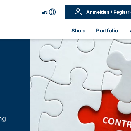
Anmelden / Registri
EN
Shop
Portfolio
ng