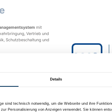
te
managementsystem
mit
rkehrbringung, Vertrieb und
nik, Schutzbeschaltung und
nagementsystem
mit
rkehrbringung, Vertrieb und
nik, Schutzbeschaltung und
Details
gelten ausschließlich für
e sind technisch notwendig, um die Webseite und ihre Funktion
 zur Personalisierung von Anzeigen verwendet. Sie können ents