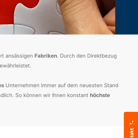
ort ansässigen
Fabriken
. Durch den Direktbezug
ewährleistet.
es
Unternehmen immer auf dem neuesten Stand
ndlich. So können wir Ihnen konstant
höchste
Kontakt