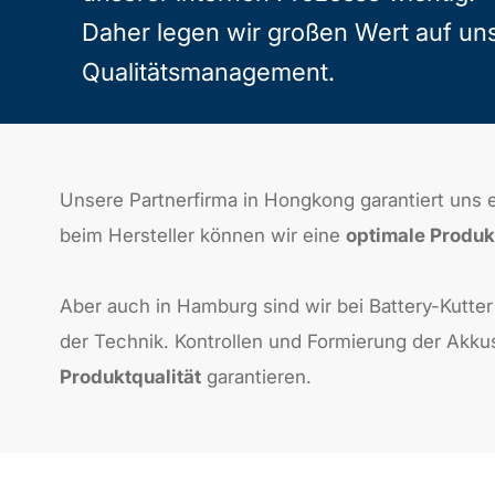
Daher legen wir großen Wert auf un
Qualitätsmanagement.
Unsere Partnerfirma in Hongkong garantiert uns 
beim Hersteller können wir eine
optimale Produk
Aber auch in Hamburg sind wir bei Battery-Kutter
der Technik. Kontrollen und Formierung der Akku
Produktqualität
garantieren.