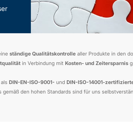
ser
eine
ständige Qualitätskontrolle
aller Produkte in den d
tqualität
in Verbindung mit
Kosten- und Zeitersparnis
g
 als
DIN-EN-ISO-9001-
und
DIN-ISO-14001-zertifiziert
s gemäß den hohen Standards sind für uns selbstverstä