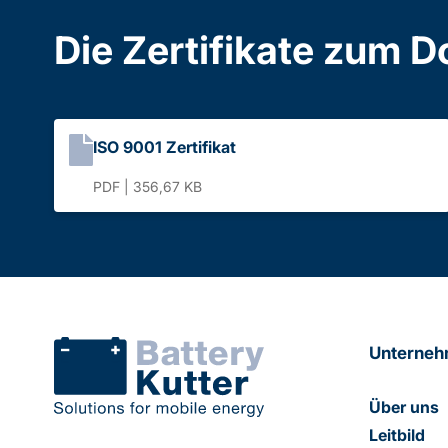
Die Zertifikate zum 
ISO 9001 Zertifikat
PDF | 356,67 KB
Unterne
Über uns
Leitbild