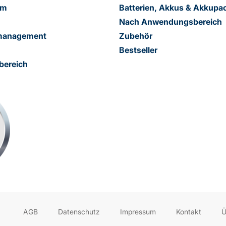
am
Batterien, Akkus & Akkupa
Nach Anwendungsbereich
smanagement
Zubehör
Bestseller
bereich
AGB
Datenschutz
Impressum
Kontakt
Ü