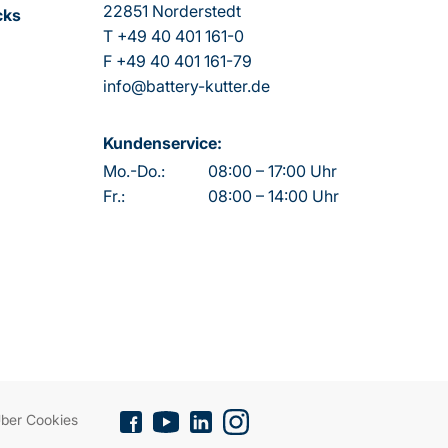
22851 Norderstedt
cks
T
+49 40 401 161-0
F
+49 40 401 161-79
info@battery-kutter.de
Kundenservice:
Mo.-Do.:
08:00 – 17:00 Uhr
Fr.:
08:00 – 14:00 Uhr
ber Cookies