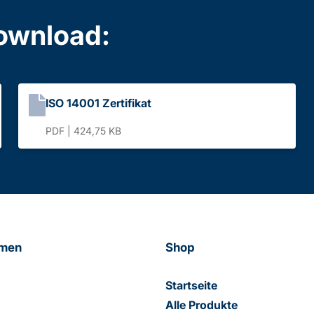
Download:
ISO 14001 Zertifikat
PDF | 424,75 KB
hmen
Shop
Startseite
Alle Produkte