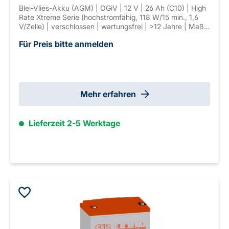
Blei-Vlies-Akku (AGM) | OGiV | 12 V | 26 Ah (C10) | High
Rate Xtreme Serie (hochstromfähig, 118 W/15 min., 1,6
V/Zelle) | verschlossen | wartungsfrei | >12 Jahre | Maße:
165 × 125 × 175 mm | Anschl. F-M5 | Gewicht: 9,6 kg
Für Preis bitte anmelden
Mehr erfahren
Lieferzeit 2-5 Werktage