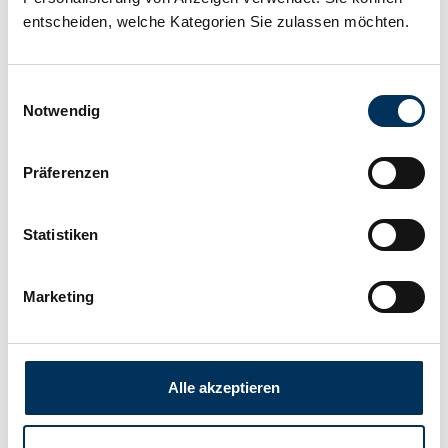
entscheiden, welche Kategorien Sie zulassen möchten.
Für Preis bitte anmelden
Einwilligungsauswahl
Notwendig
Mehr erfahren
Präferenzen
Lieferzeit 2-5 Werktage
Statistiken
Marketing
Alle akzeptieren