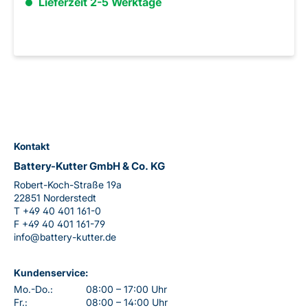
Lieferzeit 2-5 Werktage
Kontakt
Battery-Kutter GmbH & Co. KG
Robert-Koch-Straße 19a
22851 Norderstedt
T
+49 40 401 161-0
F
+49 40 401 161-79
info@battery-kutter.de
Kundenservice:
Mo.-Do.:
08:00 – 17:00 Uhr
Fr.:
08:00 – 14:00 Uhr