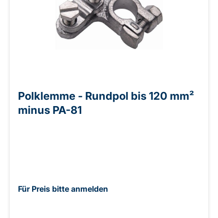
Polklemme - Rundpol bis 120 mm²
minus PA-81
Für Preis bitte anmelden