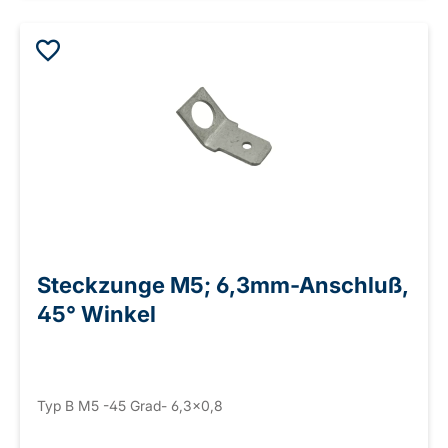
Steckzunge M5; 6,3mm-Anschluß,
45° Winkel
Typ B M5 -45 Grad- 6,3x0,8