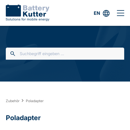
EN
Zubehör
Poladapter
Poladapter