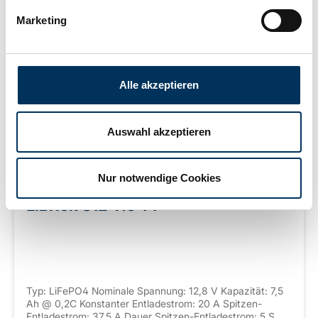
Marketing
Alle akzeptieren
Auswahl akzeptieren
Nur notwendige Cookies
LiBrick S12-7.5 T1
Typ: LiFePO4 Nominale Spannung: 12,8 V Kapazität: 7,5
Ah @ 0,2C Konstanter Entladestrom: 20 A Spitzen-
Entladestrom: 37,5 A Dauer Spitzen-Entladestrom: 5 S