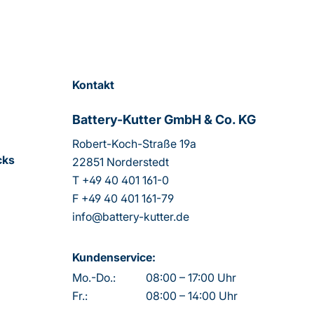
Kontakt
Battery-Kutter GmbH & Co. KG
Robert-Koch-Straße 19a
cks
22851 Norderstedt
T
+49 40 401 161-0
F
+49 40 401 161-79
info@battery-kutter.de
Kundenservice:
Mo.-Do.:
08:00 – 17:00 Uhr
Fr.:
08:00 – 14:00 Uhr