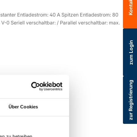
Kontakt
tanter Entladestrom: 40 A Spitzen Entladestrom: 80
0 Seriell verschaltbar: / Parallel verschaltbar: max.
zum Login
zur Registrierung
Über Cookies
en zu betreiben,