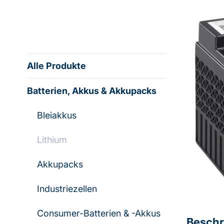
Alle Produkte
Batterien, Akkus & Akkupacks
Bleiakkus
Lithium
Akkupacks
Industriezellen
Consumer-Batterien & -Akkus
Beschr