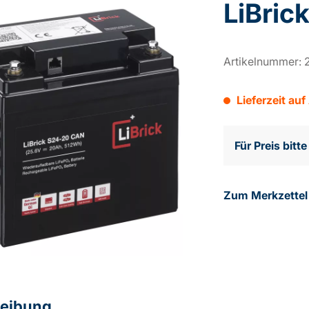
LiBric
Artikelnummer:
Lieferzeit auf
Für Preis bitt
Zum Merkzettel
eibung