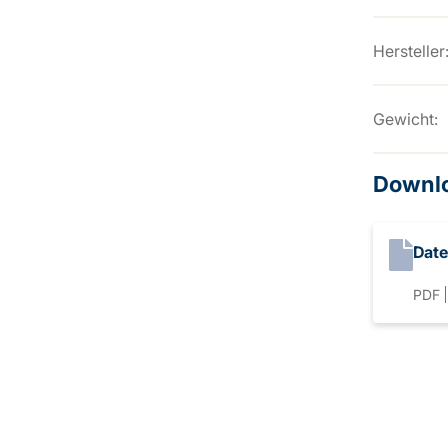
Hersteller
Gewicht:
Downl
Date
PDF