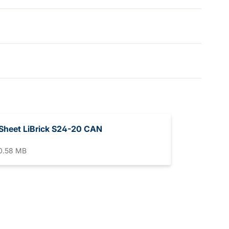
Sheet LiBrick S24-20 CAN
0.58 MB