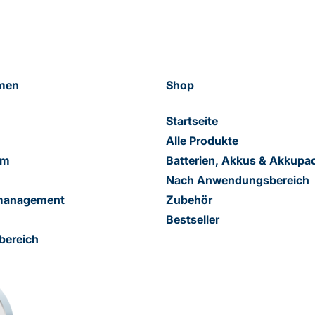
men
Shop
Startseite
Alle Produkte
am
Batterien, Akkus & Akkupa
Nach Anwendungsbereich
smanagement
Zubehör
Bestseller
bereich