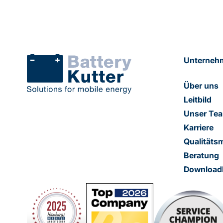
Unterneh
Über uns
Leitbild
Unser Te
Karriere
Qualität
Beratung
Download