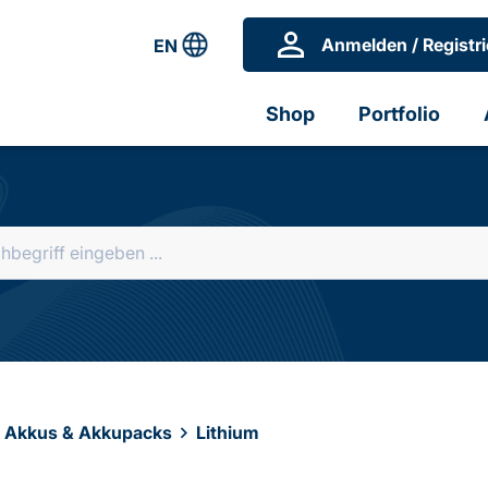
Anmelden / Registri
EN
Shop
Portfolio
, Akkus & Akkupacks
Lithium