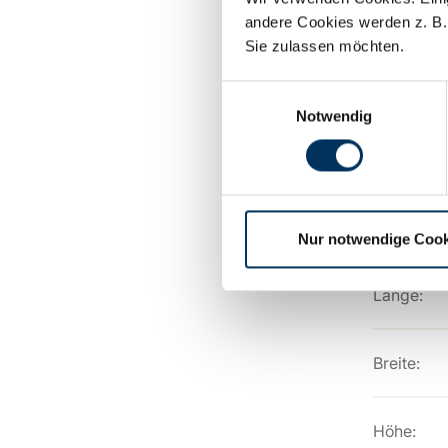
Spannung
andere Cookies werden z. B.
Sie zulassen möchten.
Kapazität:
Einwilligungsauswahl
Notwendig
Technolog
Anschluss
Nur notwendige Cook
Länge:
Breite:
Höhe: