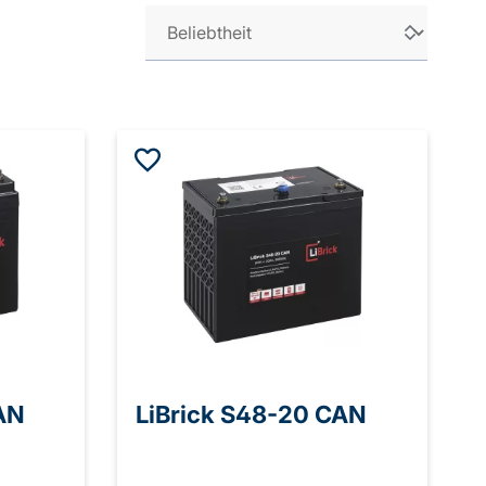
AN
LiBrick S48-20 CAN