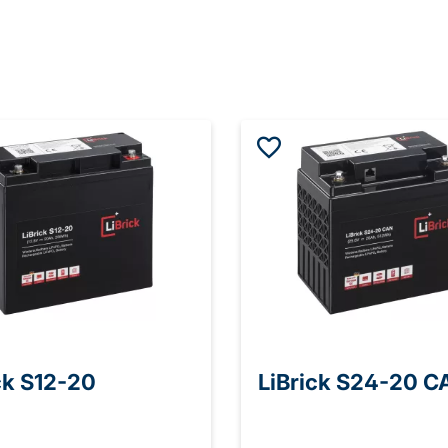
ck S12-20
LiBrick S24-20 C