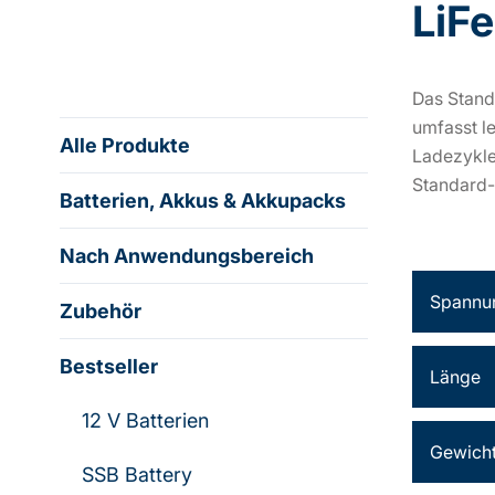
LiF
Das Stand
umfasst l
Alle Produkte
Ladezykle
Standard
Batterien, Akkus & Akkupacks
Nach Anwendungsbereich
Spannu
Zubehör
Bestseller
Länge
12 V Batterien
Gewich
SSB Battery