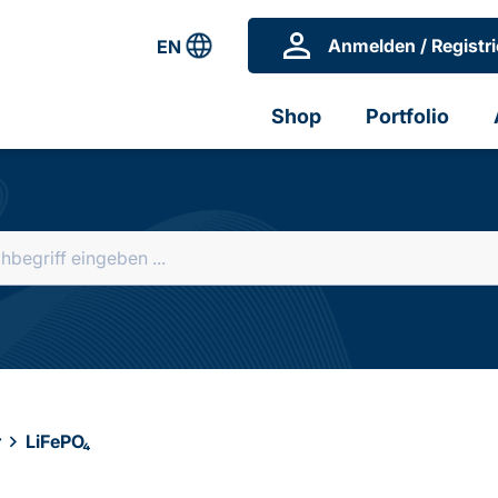
Anmelden / Registri
EN
Shop
Portfolio
r
LiFePO₄