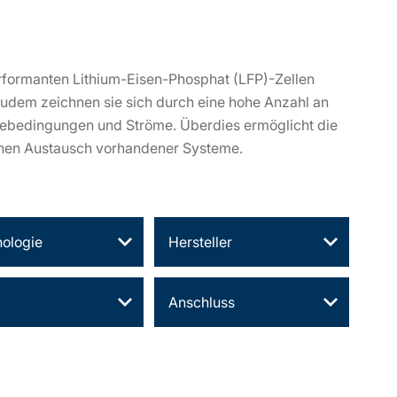
erformanten Lithium-Eisen-Phosphat (LFP)-Zellen
Zudem zeichnen sie sich durch eine hohe Anzahl an
debedingungen und Ströme. Überdies ermöglicht die
en Austausch vorhandener Systeme.
ologie
Hersteller
Anschluss