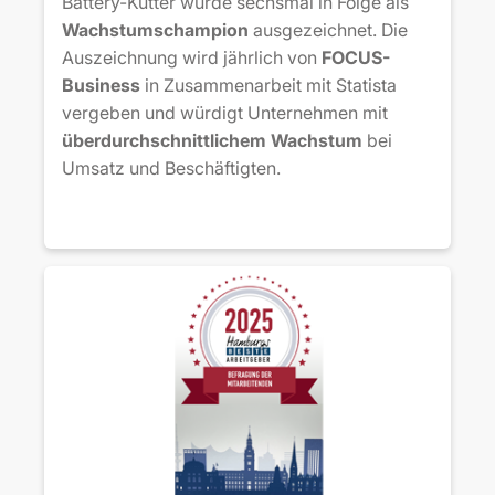
Battery-Kutter wurde sechsmal in Folge als
Wachstumschampion
ausgezeichnet. Die
Auszeichnung wird jährlich von
FOCUS-
Business
in Zusammenarbeit mit Statista
vergeben und würdigt Unternehmen mit
überdurchschnittlichem Wachstum
bei
Umsatz und Beschäftigten.