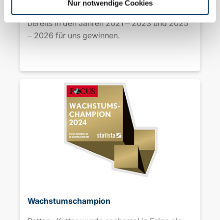
Nur notwendige Cookies
Deutschland. Die Auszeichnung konnten wir
bereits in den Jahren 2021
2023 und 2025
–
2026 für uns gewinnen.
–
Wachstumschampion