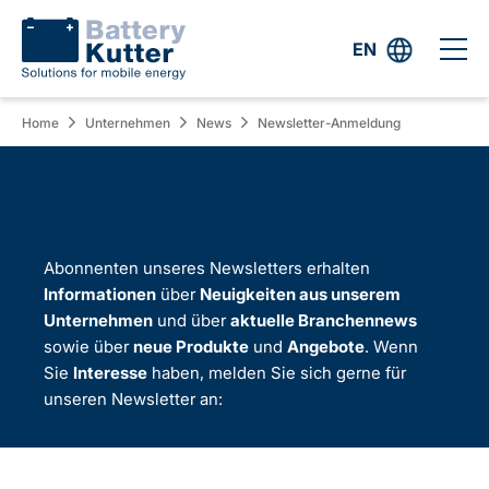
EN
Home
Unternehmen
News
Newsletter-Anmeldung
Newsletter
Abonnenten unseres Newsletters erhalten
Informationen
über
Neuigkeiten aus unserem
Unternehmen
und über
aktuelle Branchennews
sowie über
neue Produkte
und
Angebote
. Wenn
Sie
Interesse
haben, melden Sie sich gerne für
unseren Newsletter an: