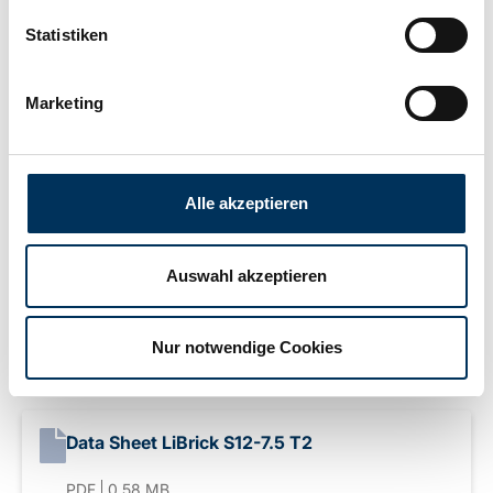
Statistiken
Breite:
65mm
Marketing
Höhe:
92mm
Alle akzeptieren
Anschluss:
T1
Auswahl akzeptieren
Gewicht:
1,1kg
Nur notwendige Cookies
Downloads
Data Sheet LiBrick S12-7.5 T2
PDF
0.58 MB