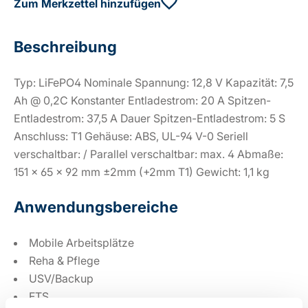
Zum Merkzettel hinzufügen
Beschreibung
Typ: LiFePO4 Nominale Spannung: 12,8 V Kapazität: 7,5
Ah @ 0,2C Konstanter Entladestrom: 20 A Spitzen-
Entladestrom: 37,5 A Dauer Spitzen-Entladestrom: 5 S
Anschluss: T1 Gehäuse: ABS, UL-94 V-0 Seriell
verschaltbar: / Parallel verschaltbar: max. 4 Abmaße:
151 x 65 x 92 mm ±2mm (+2mm T1) Gewicht: 1,1 kg
Anwendungsbereiche
Mobile Arbeitsplätze
Reha & Pflege
USV/Backup
FTS