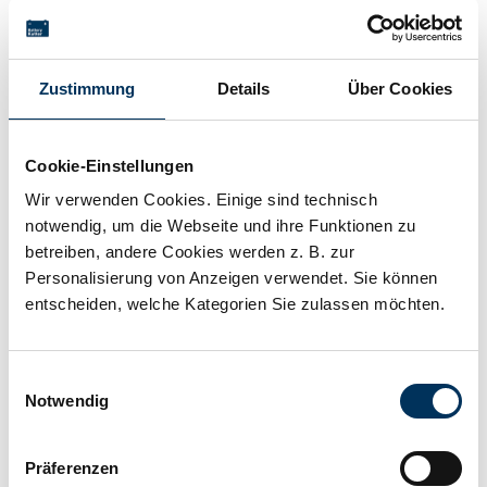
FTS
Speicherlösung
Zustimmung
Details
Über Cookies
Technische Details
Cookie-Einstellungen
Wir verwenden Cookies. Einige sind technisch
Spannung:
48V
notwendig, um die Webseite und ihre Funktionen zu
betreiben, andere Cookies werden z. B. zur
Personalisierung von Anzeigen verwendet. Sie können
Kapazität:
20Ah
entscheiden, welche Kategorien Sie zulassen möchten.
Technologie:
LiFePO4
Einwilligungsauswahl
Notwendig
Anschluss:
M6
Präferenzen