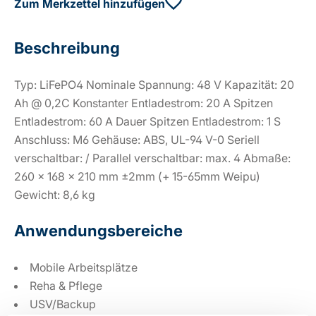
Zum Merkzettel hinzufügen
Beschreibung
Typ: LiFePO4 Nominale Spannung: 48 V Kapazität: 20
Ah @ 0,2C Konstanter Entladestrom: 20 A Spitzen
Entladestrom: 60 A Dauer Spitzen Entladestrom: 1 S
Anschluss: M6 Gehäuse: ABS, UL-94 V-0 Seriell
verschaltbar: / Parallel verschaltbar: max. 4 Abmaße:
260 x 168 x 210 mm ±2mm (+ 15-65mm Weipu)
Gewicht: 8,6 kg
Anwendungsbereiche
Mobile Arbeitsplätze
Reha & Pflege
USV/Backup