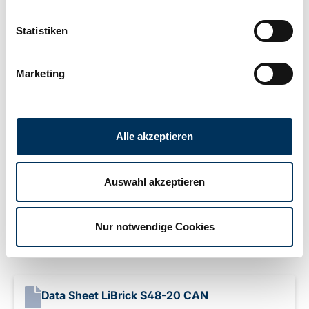
Länge:
260mm
Statistiken
Breite:
168mm
Marketing
Höhe:
210mm
Alle akzeptieren
Hersteller:
LiBrick
Auswahl akzeptieren
Gewicht:
8,4kg
Nur notwendige Cookies
Downloads
Data Sheet LiBrick S48-20 CAN