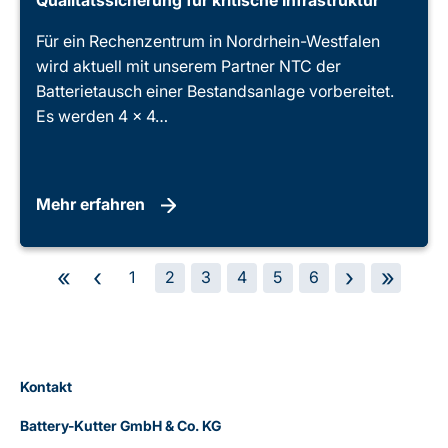
Für ein Rechenzentrum in Nordrhein-Westfalen
wird aktuell mit unserem Partner NTC der
Batterietausch einer Bestandsanlage vorbereitet.
Es werden 4 × 4…
Mehr erfahren
«
‹
›
»
1
2
3
4
5
6
Kontakt
Battery-Kutter GmbH & Co. KG