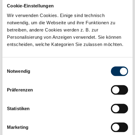
Qualitätsprüfung unterziehen wir unsere
Cookie-Einstellungen
Blockverbinder einer technischen Bewertung. Ziel
Wir verwenden Cookies. Einige sind technisch
der Prüfung ist es,…
notwendig, um die Webseite und ihre Funktionen zu
betreiben, andere Cookies werden z. B. zur
Personalisierung von Anzeigen verwendet. Sie können
entscheiden, welche Kategorien Sie zulassen möchten.
Mehr erfahren
Einwilligungsauswahl
Notwendig
Präferenzen
Statistiken
Marketing