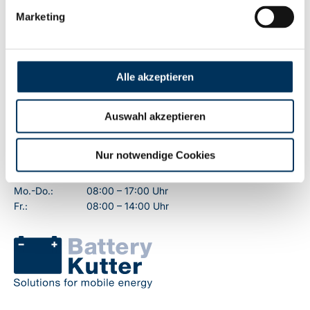
Marketing
Kontakt
Battery-Kutter GmbH & Co. KG
Robert-Koch-Straße 19a
Alle akzeptieren
22851 Norderstedt
T
+49 40 401 161-0
Auswahl akzeptieren
F
+49 40 401 161-79
info@battery-kutter.de
Nur notwendige Cookies
Kundenservice:
Mo.-Do.:
08:00 – 17:00 Uhr
Fr.:
08:00 – 14:00 Uhr