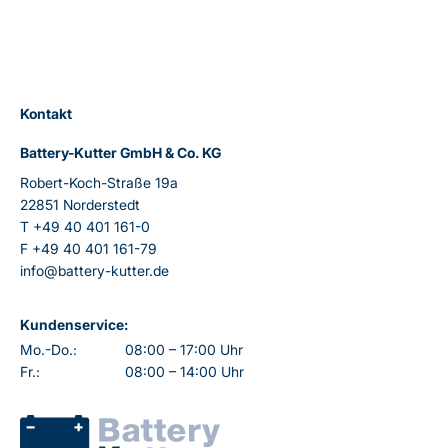
Kontakt
Battery-Kutter GmbH & Co. KG
Robert-Koch-Straße 19a
22851 Norderstedt
T
+49 40 401 161-0
F
+49 40 401 161-79
info@battery-kutter.de
Kundenservice:
Mo.-Do.:
08:00 – 17:00 Uhr
Fr.:
08:00 – 14:00 Uhr