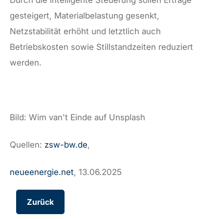
Durch die intelligente Steuerung sollen Erträge
gesteigert, Materialbelastung gesenkt,
Netzstabilität erhöht und letztlich auch
Betriebskosten sowie Stillstandzeiten reduziert
werden.
Bild: Wim van't Einde auf Unsplash
Quellen:
zsw-bw.de
,
neueenergie.net
, 13.06.2025
Zurück