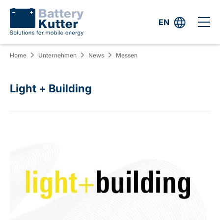
EN
Home
Unternehmen
News
Messen
Light + Building