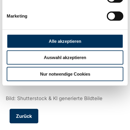
sie nach erstmaligem Einsatz unserer SUN-
Batterien lieben…
😉
Marketing
Für mehr Informationen zu unserem SUN-
Sortiment, besuchen Sie
Alle akzeptieren
Auswahl akzeptieren
zur SUN Battery Markenseite
Nur notwendige Cookies
Bild: Shutterstock & KI generierte Bildteile
Zurück