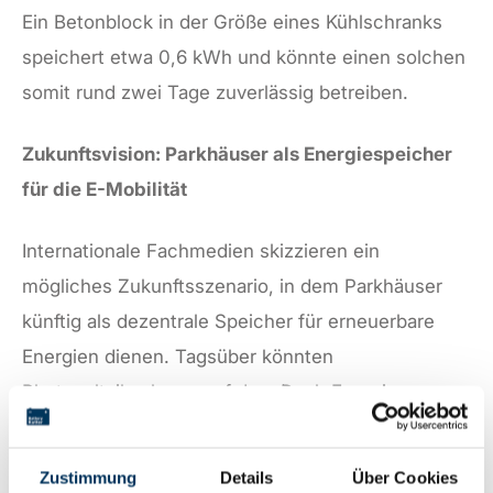
Ein Betonblock in der Größe eines Kühlschranks
speichert etwa 0,6 kWh und könnte einen solchen
somit rund zwei Tage zuverlässig betreiben.
Zukunftsvision: Parkhäuser als Energiespeicher
für die E-Mobilität
Internationale Fachmedien skizzieren ein
mögliches Zukunftsszenario, in dem Parkhäuser
künftig als dezentrale Speicher für erneuerbare
Energien dienen. Tagsüber könnten
Photovoltaikanlagen auf dem Dach Energie
erzeugen und in der leitfähigen Betonstruktur
speichern; nachts würde diese Energie dann an
Zustimmung
Details
Über Cookies