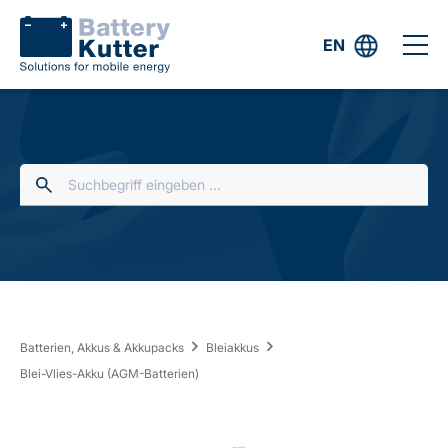
EN
Batterien, Akkus & Akkupacks
Bleiakkus
Blei-Vlies-Akku (AGM-Batterien)