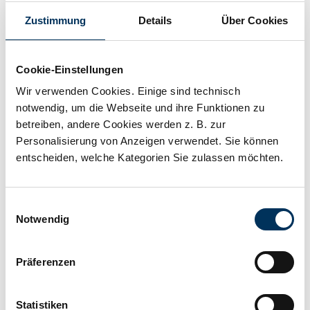
Zustimmung
Details
Über Cookies
Technische Details
Cookie-Einstellungen
Spannung:
6V
Wir verwenden Cookies. Einige sind technisch
notwendig, um die Webseite und ihre Funktionen zu
betreiben, andere Cookies werden z. B. zur
Kapazität:
4Ah
Personalisierung von Anzeigen verwendet. Sie können
entscheiden, welche Kategorien Sie zulassen möchten.
Technologie:
Blei AGM
Einwilligungsauswahl
Notwendig
Hersteller:
Yuasa
Präferenzen
Länge:
70mm
Statistiken