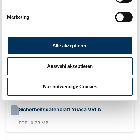
Breite:
47mm
Marketing
Höhe:
105,5mm
Alle akzeptieren
Anschluss:
T1
Auswahl akzeptieren
Gewicht:
0,87kg
Nur notwendige Cookies
Downloads
Sicherheitsdatenblatt Yuasa VRLA
PDF
0.33 MB