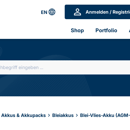
Anmelden / Registri
EN
Shop
Portfolio
, Akkus & Akkupacks
Bleiakkus
Blei-Vlies-Akku (AGM-