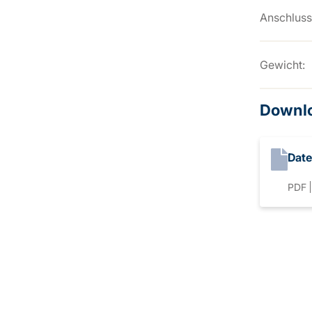
Anschluss
Gewicht:
Downl
Date
PDF