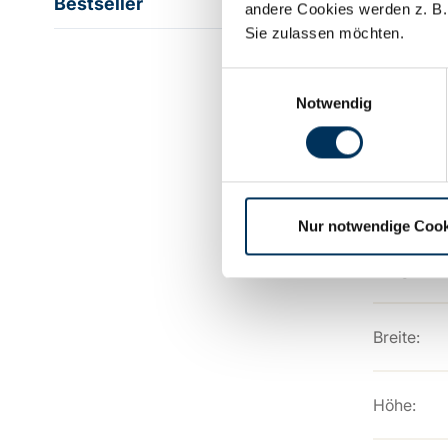
Bestseller
andere Cookies werden z. B.
Sie zulassen möchten.
Kapazität:
Einwilligungsauswahl
Notwendig
Technolog
Hersteller
Nur notwendige Cook
Länge:
Breite:
Höhe: