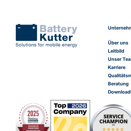
Unterneh
Über uns
Leitbild
Unser Te
Karriere
Qualität
Beratung
Download