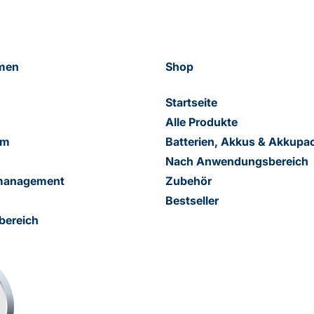
men
Shop
Startseite
Alle Produkte
am
Batterien, Akkus & Akkupa
Nach Anwendungsbereich
smanagement
Zubehör
Bestseller
bereich