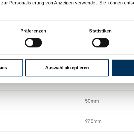
 zur Personalisierung von Anzeigen verwendet. Sie können ents
12Ah
Präferenzen
Statistiken
ie:
Blei AGM
:
Yuasa
ies
Auswahl akzeptieren
151mm
50mm
97,5mm