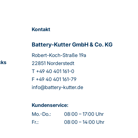
Kontakt
Battery-Kutter GmbH & Co. KG
Robert-Koch-Straße 19a
cks
22851 Norderstedt
T
+49 40 401 161-0
F
+49 40 401 161-79
info@battery-kutter.de
Kundenservice:
Mo.-Do.:
08:00 – 17:00 Uhr
Fr.:
08:00 – 14:00 Uhr