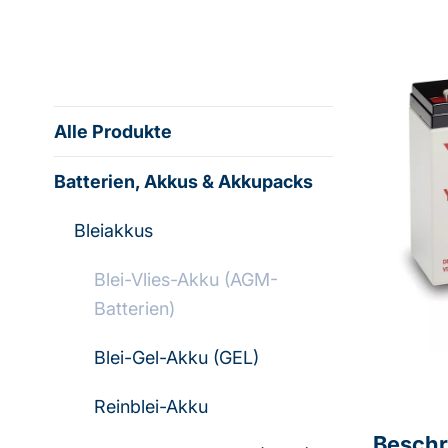
Alle Produkte
Batterien, Akkus & Akkupacks
Bleiakkus
Blei-Vlies-Akku (AGM-
Batterien)
Blei-Gel-Akku (GEL)
Reinblei-Akku
Beschr