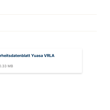
rheitsdatenblatt Yuasa VRLA
0.33 MB