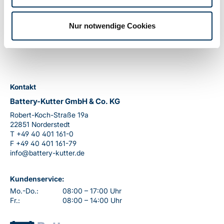
PDF
0.59 MB
Nur notwendige Cookies
Kontakt
Battery-Kutter GmbH & Co. KG
Robert-Koch-Straße 19a
22851 Norderstedt
T
+49 40 401 161-0
F
+49 40 401 161-79
info@battery-kutter.de
Kundenservice:
Mo.-Do.:
08:00 – 17:00 Uhr
Fr.:
08:00 – 14:00 Uhr