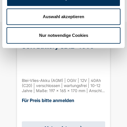
Auswahl akzeptieren
Nur notwendige Cookies
SUN Battery SB12-40V0
Blei-Vlies-Akku (AGM) | OGiV | 12V | 40Ah
(C20) | verschlossen | wartungsfrei | 10-12
Jahre | Maße: 197 × 165 × 170 mm | Anschl.
F-M6 | Gewicht: 13,2 kg | VdS G122031
Für Preis bitte anmelden