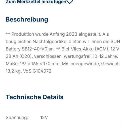
Zum Merkzettel hinzufügen
Beschreibung
** Produktion wurde Anfang 2023 eingestellt. Als
baugleichen Nachfolgeartikel bieten wir Ihnen die SUN
Battery SB12-40-V0 an. ** Blei-Vlies-Akku (AGM), 12 V
38 Ah (C20), verschlossen, wartungsfrei, 10-12 Jahre,
Maße: 197 x 165 x 170 mm, M6 Innengewinde, Gewicht:
13,2 kg, VdS G104072
Technische Details
Spannung:
12V