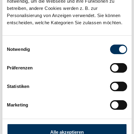
notwendig, um die Webseite und ihre Funktionen zu
betreiben, andere Cookies werden z. B. zur
Personalisierung von Anzeigen verwendet. Sie können
Gewicht:
13,5kg
entscheiden, welche Kategorien Sie zulassen möchten.
Einwilligungsauswahl
Notwendig
Präferenzen
Statistiken
Alternative Artikel
Marketing
Alle akzeptieren