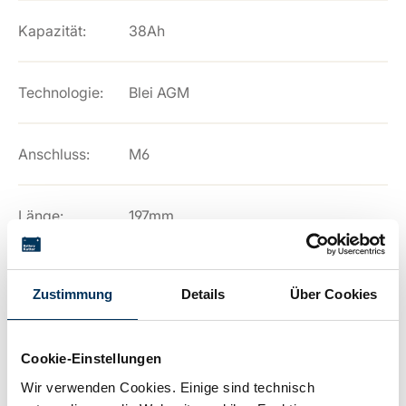
Kapazität:
38Ah
Technologie:
Blei AGM
Anschluss:
M6
Länge:
197mm
Breite:
165mm
Zustimmung
Details
Über Cookies
Höhe:
170mm
Cookie-Einstellungen
Wir verwenden Cookies. Einige sind technisch
Hersteller:
SUN Battery