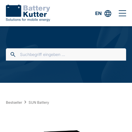
EN
Bestseller
SUN Battery