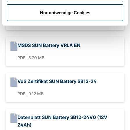
MSDS SUN Battery VRLA DE
Nur notwendige Cookies
PDF
8.45 MB
MSDS SUN Battery VRLA EN
PDF
5.20 MB
VdS Zertifikat SUN Battery SB12-24
PDF
0.12 MB
Datenblatt SUN Battery SB12-24V0 (12V
24Ah)