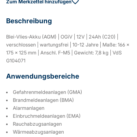
Zum Merkzettel hinzufügen
Beschreibung
Blei-Vlies-Akku (AGM) | OGiV | 12V | 24Ah (C20) |
verschlossen | wartungsfrei | 10-12 Jahre | Maße: 166 ×
175 × 125 mm | Anschl. F-M5 | Gewicht: 7,8 kg | VdS
G104071
Anwendungsbereiche
Gefahrenmeldeanlagen (GMA)
Brandmeldeanlagen (BMA)
Alarmanlagen
Einbruchmeldeanlagen (EMA)
Rauchabzugsanlagen
Wärmeabzugsanlagen