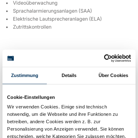
Videoüberwachung
Sprachalarmierungsanlagen (SAA)
Elektrische Lautsprecheranlagen (ELA)
Zutrittskontrollen
Technische Details
Zustimmung
Details
Über Cookies
Spannung:
12V
Cookie-Einstellungen
Kapazität:
24Ah
Wir verwenden Cookies. Einige sind technisch
notwendig, um die Webseite und ihre Funktionen zu
Technologie:
Blei AGM
betreiben, andere Cookies werden z. B. zur
Personalisierung von Anzeigen verwendet. Sie können
entscheiden, welche Kategorien Sie zulassen möchten.