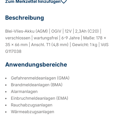
Zum Merkzettel hinzufügen
Beschreibung
Blei-Vlies-Akku (AGM) | OGiV | 12V | 2,3Ah (C20) |
verschlossen | wartungsfrei | 6-9 Jahre | Maße: 178 ×
35 × 66 mm | Anschl. T1 (4,8 mm) | Gewicht: 1 kg | VdS
G117038
Anwendungsbereiche
Gefahrenmeldeanlagen (GMA)
Brandmeldeanlagen (BMA)
Alarmanlagen
Einbruchmeldeanlagen (EMA)
Rauchabzugsanlagen
Wärmeabzugsanlagen