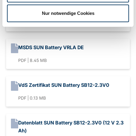
MSDS SUN Battery VRLA EN
Nur notwendige Cookies
PDF
5.20 MB
MSDS SUN Battery VRLA DE
PDF
8.45 MB
VdS Zertifikat SUN Battery SB12-2.3V0
PDF
0.13 MB
Datenblatt SUN Battery SB12-2.3V0 (12 V 2.3
Ah)