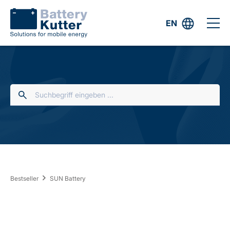
EN
Bestseller
SUN Battery