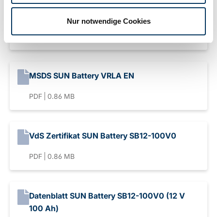
MSDS SUN Battery VRLA DE
Nur notwendige Cookies
PDF
8.45 MB
MSDS SUN Battery VRLA EN
PDF
0.86 MB
VdS Zertifikat SUN Battery SB12-100V0
PDF
0.86 MB
Datenblatt SUN Battery SB12-100V0 (12 V
100 Ah)