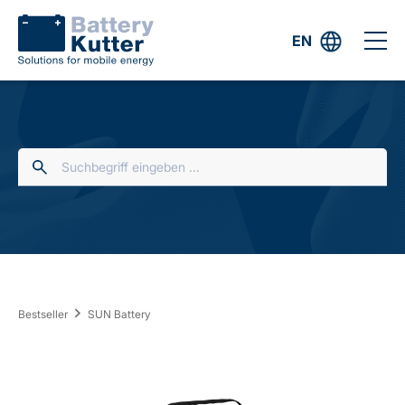
EN
Bestseller
SUN Battery