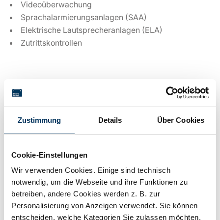
Videoüberwachung
Sprachalarmierungsanlagen (SAA)
Elektrische Lautsprecheranlagen (ELA)
Zutrittskontrollen
Technische Details
Zustimmung
Details
Über Cookies
Spannung:
12V
Cookie-Einstellungen
Kapazität:
107Ah
Wir verwenden Cookies. Einige sind technisch
notwendig, um die Webseite und ihre Funktionen zu
Technologie:
Blei AGM
betreiben, andere Cookies werden z. B. zur
Personalisierung von Anzeigen verwendet. Sie können
entscheiden, welche Kategorien Sie zulassen möchten.