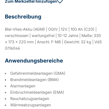
Zum Merkzettel hinzufügen
Beschreibung
Blei-Vlies-Akku (AGM) | OGiV | 12V | 100 Ah (C20) |
verschlossen | wartungsfrei | 10-12 Jahre | Maße: 330
× 173 × 220 mm | Anschl. F-M8 | Gewicht: 32 kg | VdS
G116046
Anwendungsbereiche
Gefahrenmeldeanlagen (GMA)
Brandmeldeanlagen (BMA)
Alarmanlagen
Einbruchmeldeanlagen (EMA)
Rauchabzugsanlagen
Wärmeabzugsanlagen