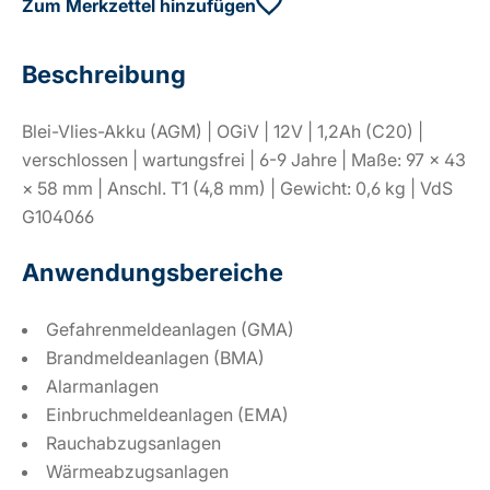
Zum Merkzettel hinzufügen
Beschreibung
Blei-Vlies-Akku (AGM) | OGiV | 12V | 1,2Ah (C20) |
verschlossen | wartungsfrei | 6-9 Jahre | Maße: 97 × 43
× 58 mm | Anschl. T1 (4,8 mm) | Gewicht: 0,6 kg | VdS
G104066
Anwendungsbereiche
Gefahrenmeldeanlagen (GMA)
Brandmeldeanlagen (BMA)
Alarmanlagen
Einbruchmeldeanlagen (EMA)
Rauchabzugsanlagen
Wärmeabzugsanlagen