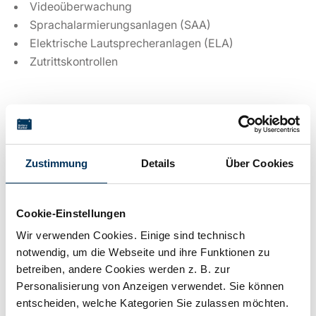
Videoüberwachung
Sprachalarmierungsanlagen (SAA)
Elektrische Lautsprecheranlagen (ELA)
Zutrittskontrollen
Technische Details
Zustimmung
Details
Über Cookies
Spannung:
12V
Cookie-Einstellungen
Kapazität:
1,2Ah
Wir verwenden Cookies. Einige sind technisch
notwendig, um die Webseite und ihre Funktionen zu
betreiben, andere Cookies werden z. B. zur
Technologie:
Blei AGM
Personalisierung von Anzeigen verwendet. Sie können
entscheiden, welche Kategorien Sie zulassen möchten.