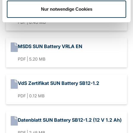
Nur notwendige Cookies
MSDS SUN Battery VRLA DE
PDF
8.45 MB
MSDS SUN Battery VRLA EN
PDF
5.20 MB
VdS Zertifikat SUN Battery SB12-1.2
PDF
0.12 MB
Datenblatt SUN Battery SB12-1.2 (12 V 1.2 Ah)
PDF
2.49 MB