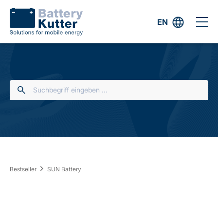
EN
Bestseller
SUN Battery