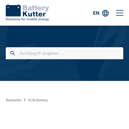
EN
Bestseller
SUN Battery