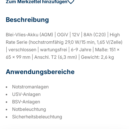
Zum Merkzettel hinzufügen
Beschreibung
Blei-Vlies-Akku (AGM) | OGiV | 12V | 8Ah (C20) | High
Rate Serie (hochstromfähig 29,0 W/15 min, 1,65 V/Zelle)
| verschlossen | wartungsfrei | 6-9 Jahre | Maße: 151 ×
65 × 99 mm | Anschl. T2 (6,3 mm) | Gewicht: 2,6 kg
Anwendungsbereiche
Notstromanlagen
USV-Anlagen
BSV-Anlagen
Notbeleuchtung
Sicherheitsbeleuchtung