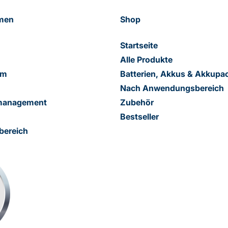
men
Shop
Startseite
Alle Produkte
am
Batterien, Akkus & Akkupa
Nach Anwendungsbereich
smanagement
Zubehör
Bestseller
bereich