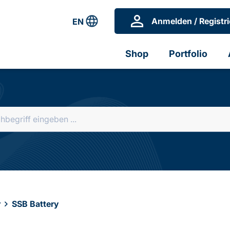
Anmelden / Registri
EN
Shop
Portfolio
r
SSB Battery