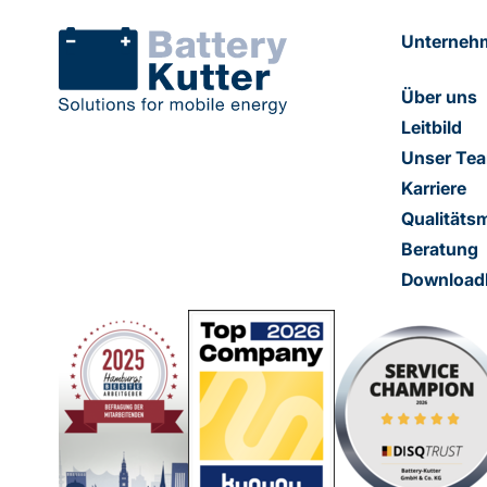
Unterneh
Über uns
Leitbild
Unser Te
Karriere
Qualität
Beratung
Download