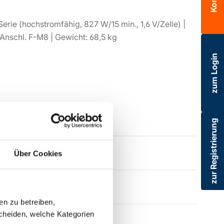
erie (hochstromfähig, 827 W/15 min., 1,6 V/Zelle) |
Anschl. F-M8 | Gewicht: 68,5 kg
zum Login
zur Registrierung
Über Cookies
en zu betreiben,
cheiden, welche Kategorien