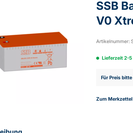
SSB B
V0 Xt
Artikelnummer:
Lieferzeit 2-
Für Preis bitt
Zum Merkzettel
eibung