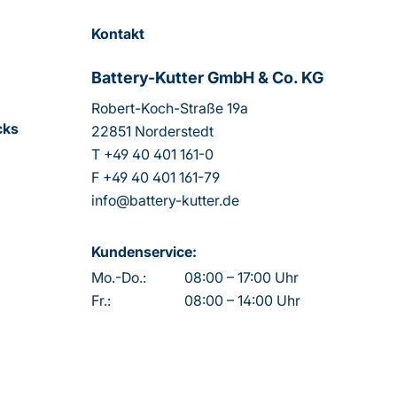
Kontakt
Battery-Kutter GmbH & Co. KG
Robert-Koch-Straße 19a
cks
22851 Norderstedt
T
+49 40 401 161-0
F
+49 40 401 161-79
info@battery-kutter.de
Kundenservice:
Mo.-Do.:
08:00 – 17:00 Uhr
Fr.:
08:00 – 14:00 Uhr