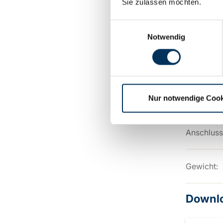
Sie zulassen möchten.
Einwilligungsauswahl
Länge:
Notwendig
Breite:
Höhe:
Nur notwendige Cook
Anschluss
Gewicht:
Downl