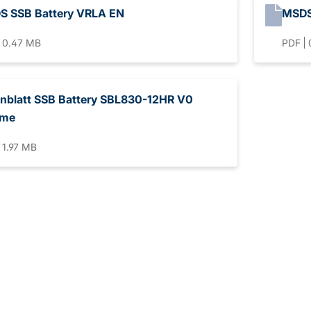
S SSB Battery VRLA EN
MSDS
0.47 MB
PDF
nblatt SSB Battery SBL830-12HR V0
eme
1.97 MB