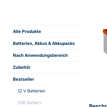
Alle Produkte
Batterien, Akkus & Akkupacks
Nach Anwendungsbereich
Zubehör
Bestseller
12 V Batterien
SSB Battery
Beschr