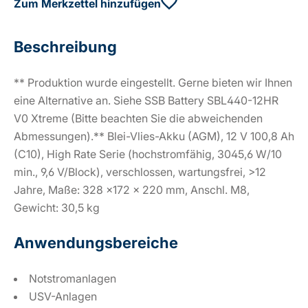
Zum Merkzettel hinzufügen
Beschreibung
** Produktion wurde eingestellt. Gerne bieten wir Ihnen
eine Alternative an. Siehe SSB Battery SBL440-12HR
V0 Xtreme (Bitte beachten Sie die abweichenden
Abmessungen).** Blei-Vlies-Akku (AGM), 12 V 100,8 Ah
(C10), High Rate Serie (hochstromfähig, 3045,6 W/10
min., 9,6 V/Block), verschlossen, wartungsfrei, >12
Jahre, Maße: 328 x172 x 220 mm, Anschl. M8,
Gewicht: 30,5 kg
Anwendungsbereiche
Notstromanlagen
USV-Anlagen