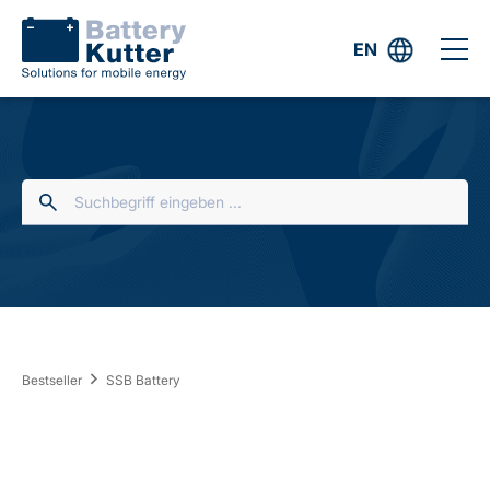
EN
Bestseller
SSB Battery