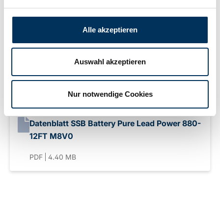
Anschluss:
M8
Alle akzeptieren
Gewicht:
61kg
Auswahl akzeptieren
Downloads
Nur notwendige Cookies
Datenblatt SSB Battery Pure Lead Power 880-
12FT M8V0
PDF
4.40 MB