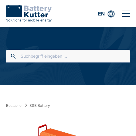
EN
Bestseller
SSB Battery