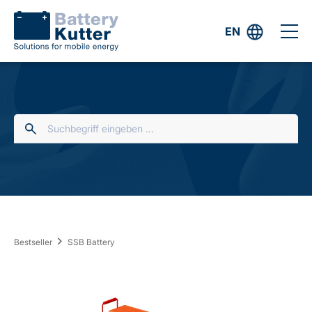
EN
Bestseller
SSB Battery