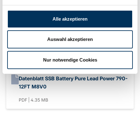
Hersteller:
SSB Battery
Alle akzeptieren
Gewicht:
54,7kg
Auswahl akzeptieren
Downloads
Nur notwendige Cookies
Datenblatt SSB Battery Pure Lead Power 790-
12FT M8V0
PDF
4.35 MB