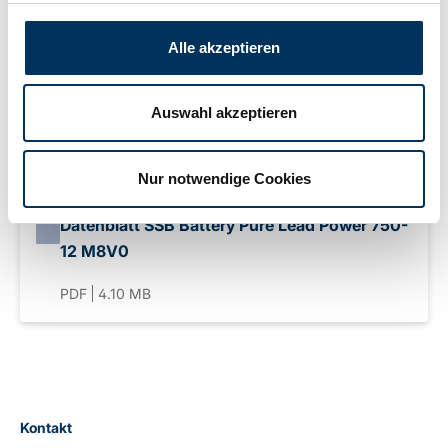
Anschluss:
M8
Alle akzeptieren
Gewicht:
45,3kg
Auswahl akzeptieren
Downloads
Nur notwendige Cookies
Datenblatt SSB Battery Pure Lead Power 750-
12 M8V0
PDF
4.10 MB
Kontakt