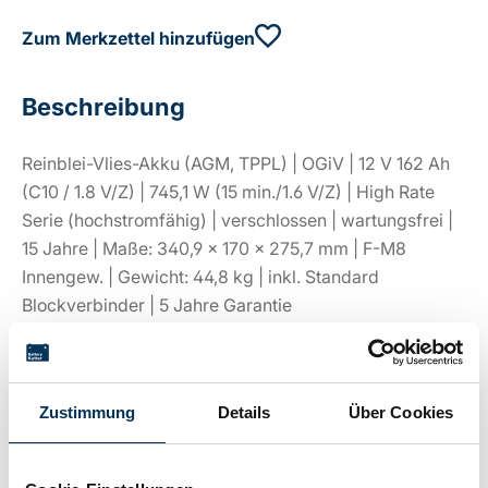
Zum Merkzettel hinzufügen
Beschreibung
Reinblei-Vlies-Akku (AGM, TPPL) | OGiV | 12 V 162 Ah
(C10 / 1.8 V/Z) | 745,1 W (15 min./1.6 V/Z) | High Rate
Serie (hochstromfähig) | verschlossen | wartungsfrei |
15 Jahre | Maße: 340,9 × 170 × 275,7 mm | F-M8
Innengew. | Gewicht: 44,8 kg | inkl. Standard
Blockverbinder | 5 Jahre Garantie
Technische Details
Zustimmung
Details
Über Cookies
Spannung:
12V