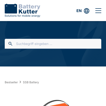
EN
Bestseller
SSB Battery