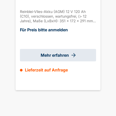
Reinblei-Vlies-Akku (AGM) 12 V 120 Ah
(C10), verschlossen, wartungsfrei, (> 12
Jahre), Maße (LxBxH): 351 x 172 x 291 mm
M6 Innengew., Gewicht ca. 43,6 kg
Für Preis bitte anmelden
Mehr erfahren
Lieferzeit auf Anfrage