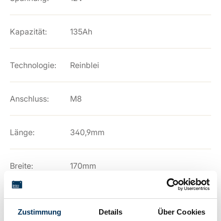
Kapazität:
135Ah
Technologie:
Reinblei
Anschluss:
M8
Länge:
340,9mm
Breite:
170mm
Höhe:
275,7mm
Zustimmung
Details
Über Cookies