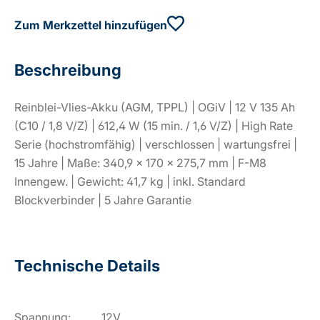
Zum Merkzettel hinzufügen
Beschreibung
Reinblei-Vlies-Akku (AGM, TPPL) | OGiV | 12 V 135 Ah
(C10 / 1,8 V/Z) | 612,4 W (15 min. / 1,6 V/Z) | High Rate
Serie (hochstromfähig) | verschlossen | wartungsfrei |
15 Jahre | Maße: 340,9 × 170 × 275,7 mm | F-M8
Innengew. | Gewicht: 41,7 kg | inkl. Standard
Blockverbinder | 5 Jahre Garantie
Technische Details
Spannung:
12V