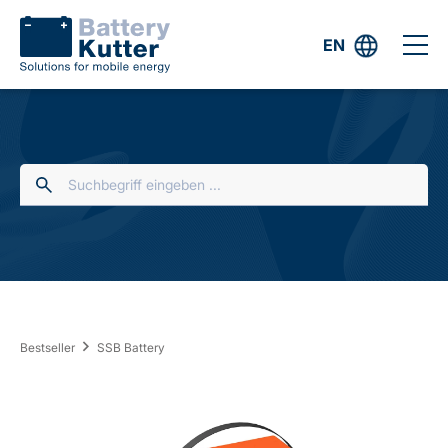
EN
Bestseller
SSB Battery