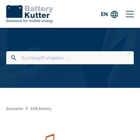
EN
Bestseller
SSB Battery