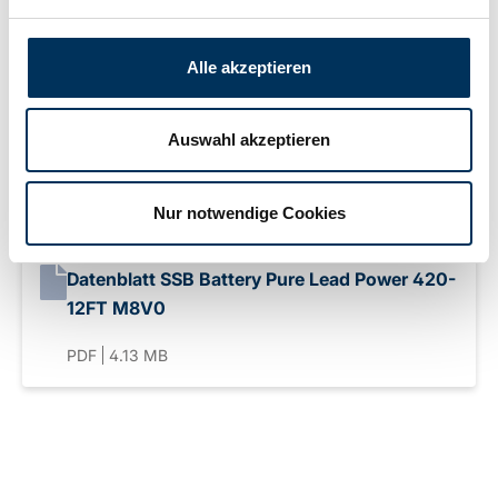
Hersteller:
SSB Battery
Alle akzeptieren
Gewicht:
29,2kg
Auswahl akzeptieren
Downloads
Nur notwendige Cookies
Datenblatt SSB Battery Pure Lead Power 420-
12FT M8V0
PDF
4.13 MB