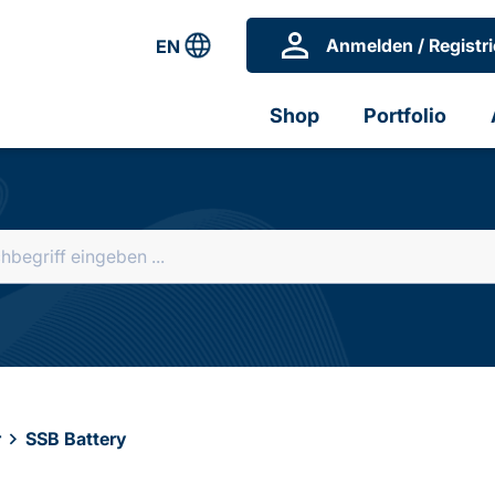
Anmelden / Registri
EN
Shop
Portfolio
r
SSB Battery