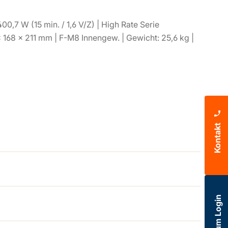
00,7 W (15 min. / 1,6 V/Z) | High Rate Serie
× 168 × 211 mm | F-M8 Innengew. | Gewicht: 25,6 kg |
Kontakt
zum Login