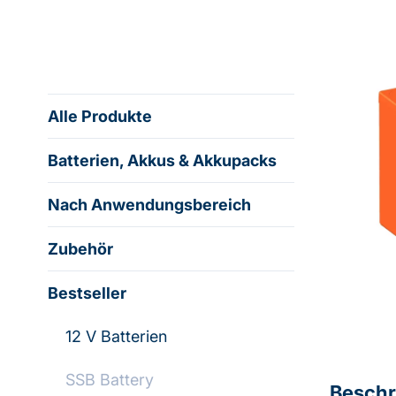
Alle Produkte
Batterien, Akkus & Akkupacks
Nach Anwendungsbereich
Zubehör
Bestseller
12 V Batterien
SSB Battery
Beschr