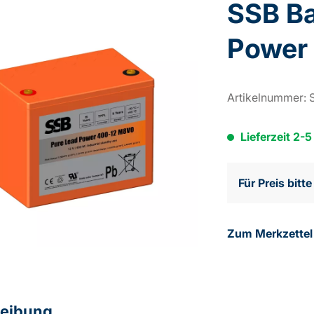
SSB Ba
Power
Artikelnummer:
Lieferzeit 2-
Für Preis bitt
Zum Merkzettel
eibung