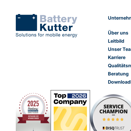
Unterneh
Über uns
Leitbild
Unser Te
Karriere
Qualität
Beratung
Download