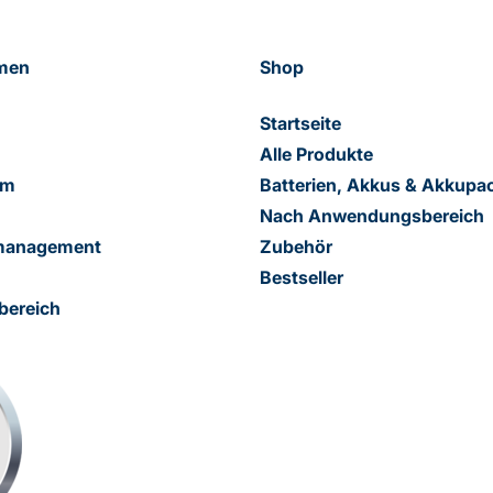
men
Shop
Startseite
Alle Produkte
am
Batterien, Akkus & Akkupa
Nach Anwendungsbereich
smanagement
Zubehör
Bestseller
bereich