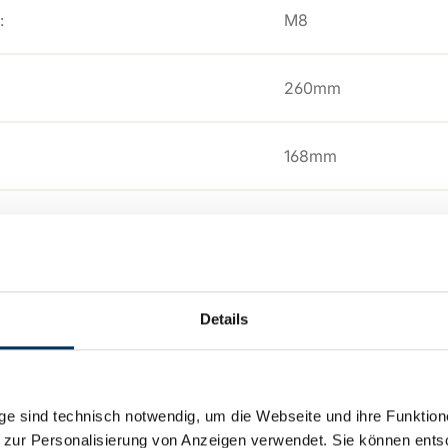
:
M8
260mm
168mm
211mm
:
SSB Battery
Details
26,1kg
e sind technisch notwendig, um die Webseite und ihre Funktion
oads
 zur Personalisierung von Anzeigen verwendet. Sie können ents