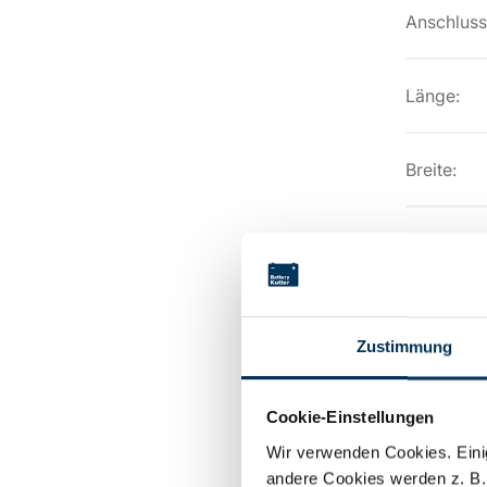
Anschluss
Länge:
Breite:
Höhe:
Hersteller
Zustimmung
Gewicht:
Cookie-Einstellungen
Wir verwenden Cookies. Einig
Downl
andere Cookies werden z. B.