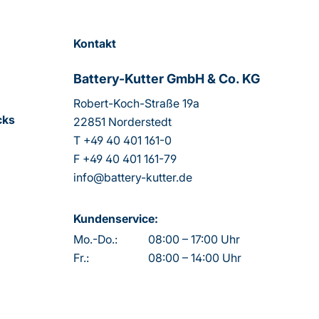
Kontakt
Battery-Kutter GmbH & Co. KG
Robert-Koch-Straße 19a
cks
22851 Norderstedt
T
+49 40 401 161-0
F
+49 40 401 161-79
info@battery-kutter.de
Kundenservice:
Mo.-Do.:
08:00 – 17:00 Uhr
Fr.:
08:00 – 14:00 Uhr