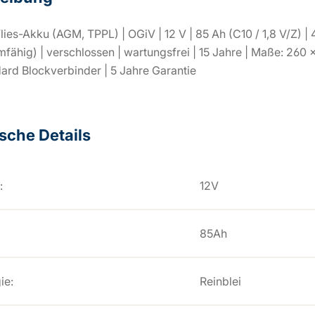
lies-Akku (AGM, TPPL) | OGiV | 12 V | 85 Ah (C10 / 1,8 V/Z) | 4
fähig) | verschlossen | wartungsfrei | 15 Jahre | Maße: 260 
dard Blockverbinder | 5 Jahre Garantie
sche Details
:
12V
85Ah
ie:
Reinblei