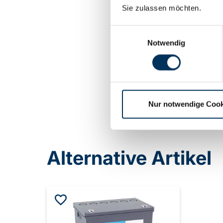
Sie zulassen möchten.
Date
Einwilligungsauswahl
12 
Notwendig
PDF
Nur notwendige Cook
Alternative Artikel