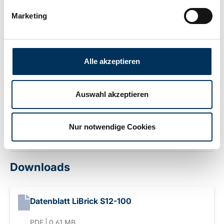
Marketing
Breite:
173mm
Alle akzeptieren
Höhe:
212mm
Auswahl akzeptieren
Hersteller:
LiBrick
Nur notwendige Cookies
Gewicht:
10kg
Downloads
Datenblatt LiBrick S12-100
PDF
0.61 MB