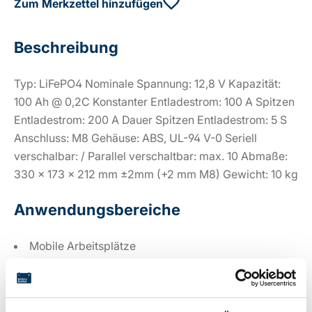
Zum Merkzettel hinzufügen
Beschreibung
Typ: LiFePO4 Nominale Spannung: 12,8 V Kapazität:
100 Ah @ 0,2C Konstanter Entladestrom: 100 A Spitzen
Entladestrom: 200 A Dauer Spitzen Entladestrom: 5 S
Anschluss: M8 Gehäuse: ABS, UL-94 V-0 Seriell
verschalbar: / Parallel verschaltbar: max. 10 Abmaße:
330 x 173 x 212 mm ±2mm (+2 mm M8) Gewicht: 10 kg
Anwendungsbereiche
Mobile Arbeitsplätze
Reha & Pflege
USV/Backup
FTS