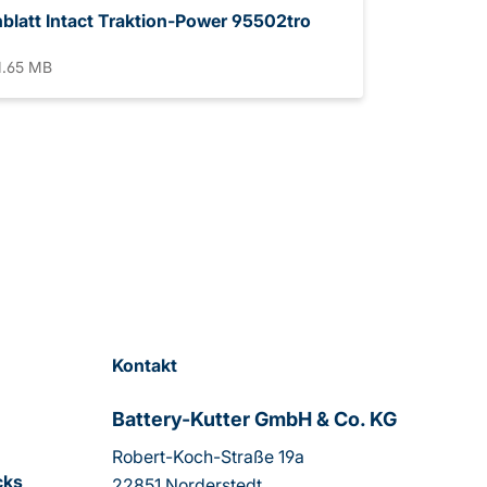
blatt Intact Traktion-Power 95502tro
1.65 MB
Kontakt
Battery-Kutter GmbH & Co. KG
Robert-Koch-Straße 19a
cks
22851 Norderstedt