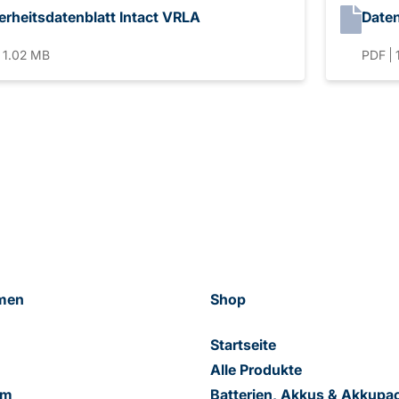
erheitsdatenblatt Intact VRLA
Daten
1.02 MB
PDF
men
Shop
Startseite
Alle Produkte
am
Batterien, Akkus & Akkupa