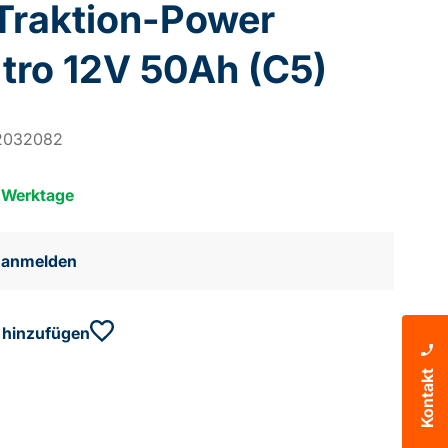
 Traktion-Power
tro 12V 50Ah (C5)
2032082
5 Werktage
e anmelden
 hinzufügen
Kontakt