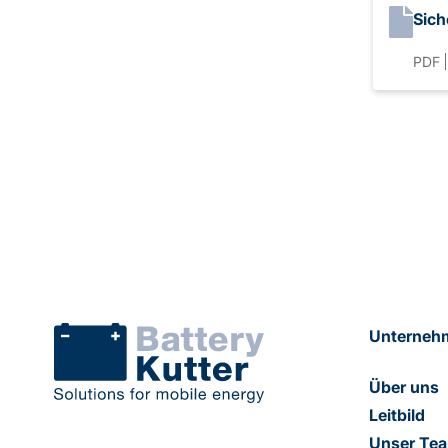
Sich
PDF
Unterneh
Über uns
Leitbild
Unser Te