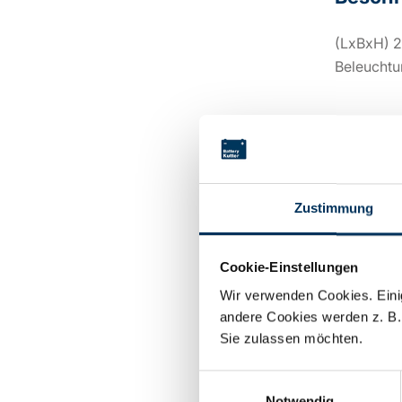
(LxBxH) 2
Beleuchtu
Techni
Zustimmung
Spannung
Cookie-Einstellungen
Kapazität:
Wir verwenden Cookies. Einig
andere Cookies werden z. B.
Technolog
Sie zulassen möchten.
Einwilligungsauswahl
Hersteller
Notwendig