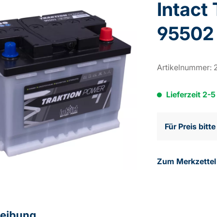
Intact
95502 
Artikelnummer:
Lieferzeit 2-
Für Preis bitt
Zum Merkzettel
eibung