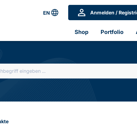
Anmelden / Registri
EN
Shop
Portfolio
ukte