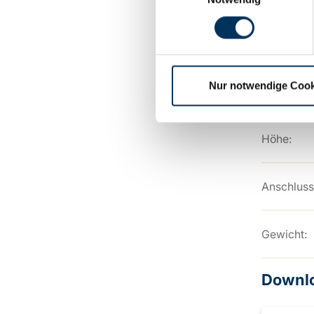
Länge:
Nur notwendige Cook
Breite:
Höhe:
Anschluss
Gewicht:
Downl