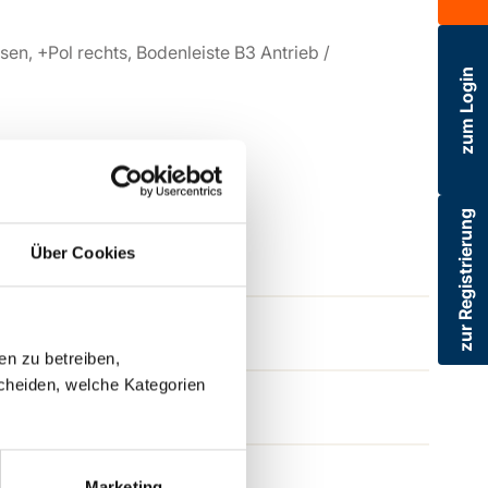
, +Pol rechts, Bodenleiste B3 Antrieb /
zum Login
zur Registrierung
Über Cookies
en zu betreiben,
cheiden, welche Kategorien
Marketing