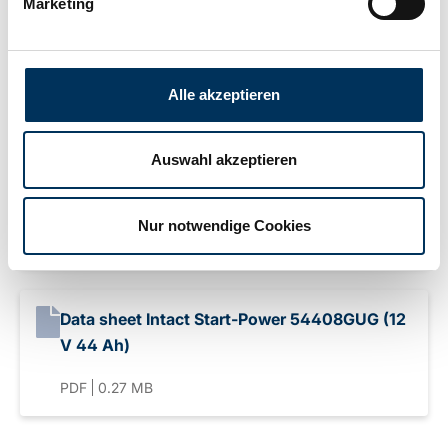
Marketing
Gewicht:
10,3kg
Alle akzeptieren
Downloads
Auswahl akzeptieren
Datenblatt Intact Start-Power 54408GUG (12
V 44 Ah)
Nur notwendige Cookies
PDF
0.29 MB
Data sheet Intact Start-Power 54408GUG (12
V 44 Ah)
PDF
0.27 MB