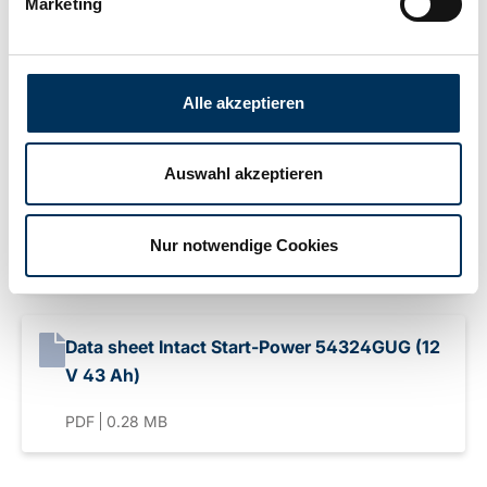
Marketing
Gewicht:
11,4kg
Alle akzeptieren
Downloads
Auswahl akzeptieren
Datenblatt Intact Start-Power 54324GUG (12
V 43 Ah)
Nur notwendige Cookies
PDF
0.30 MB
Data sheet Intact Start-Power 54324GUG (12
V 43 Ah)
PDF
0.28 MB