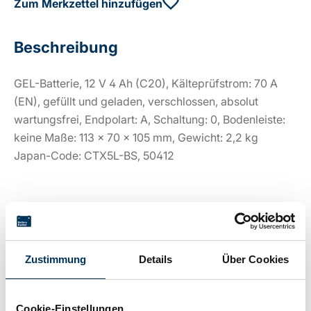
Zum Merkzettel hinzufügen
Beschreibung
GEL-Batterie, 12 V 4 Ah (C20), Kälteprüfstrom: 70 A
(EN), gefüllt und geladen, verschlossen, absolut
wartungsfrei, Endpolart: A, Schaltung: 0, Bodenleiste:
keine Maße: 113 x 70 x 105 mm, Gewicht: 2,2 kg
Japan-Code: CTX5L-BS, 50412
Technische Details
Zustimmung
Details
Über Cookies
Spannung:
12V
Cookie-Einstellungen