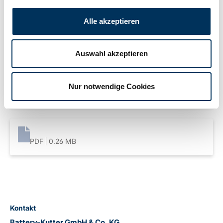
Gewicht:
2,2kg
Alle akzeptieren
Downloads
Auswahl akzeptieren
Nur notwendige Cookies
PDF
0.24 MB
PDF
0.26 MB
Kontakt
Battery-Kutter GmbH & Co. KG