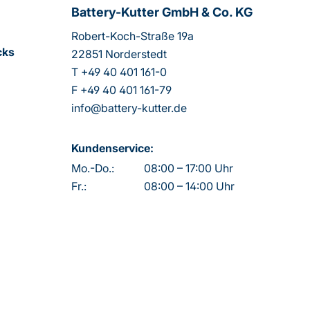
Battery-Kutter GmbH & Co. KG
Robert-Koch-Straße 19a
cks
22851 Norderstedt
T
+49 40 401 161-0
F
+49 40 401 161-79
info@battery-kutter.de
Kundenservice:
Mo.-Do.:
08:00 – 17:00 Uhr
Fr.:
08:00 – 14:00 Uhr