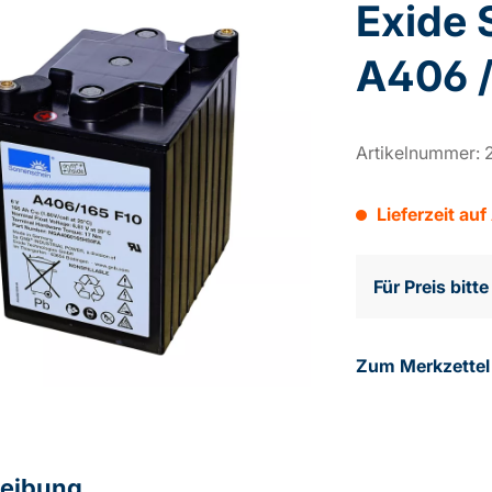
Exide 
A406 /
Artikelnummer:
Lieferzeit auf
Für Preis bitt
Zum Merkzettel
eibung