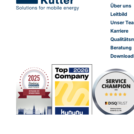
Über uns
Leitbild
Unser Te
Karriere
Qualität
Beratung
Download