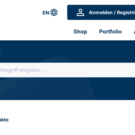
Anmelden / Registri
EN
Shop
Portfolio
ukte