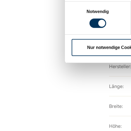
Einwilligungsauswahl
Spannung
Notwendig
Kapazität:
Technolog
Nur notwendige Cook
Hersteller
Länge:
Breite:
Höhe: