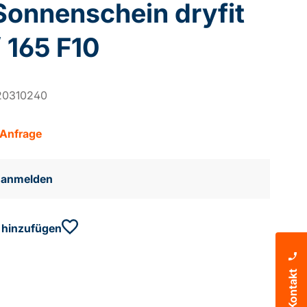
Sonnenschein dryfit
 165 F10
20310240
 Anfrage
e anmelden
 hinzufügen
Kontakt