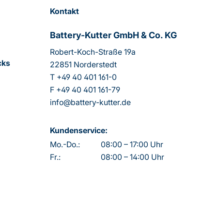
Kontakt
Battery-Kutter GmbH & Co. KG
Robert-Koch-Straße 19a
cks
22851 Norderstedt
T
+49 40 401 161-0
F
+49 40 401 161-79
info@battery-kutter.de
Kundenservice:
Mo.-Do.:
08:00 – 17:00 Uhr
Fr.:
08:00 – 14:00 Uhr