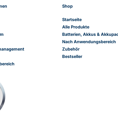
men
Shop
Startseite
Alle Produkte
am
Batterien, Akkus & Akkupa
Nach Anwendungsbereich
smanagement
Zubehör
Bestseller
bereich