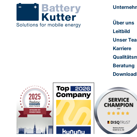
Unterneh
Über uns
Leitbild
Unser Te
Karriere
Qualität
Beratung
Download