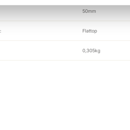
50mm
:
Flattop
0,305kg