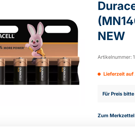
Durace
(MN140
NEW
Artikelnummer:
Lieferzeit auf
Für Preis bitt
Zum Merkzettel
eibung