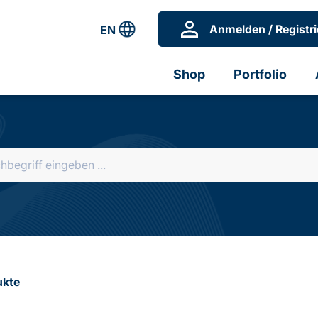
Anmelden / Registri
EN
Shop
Portfolio
ukte