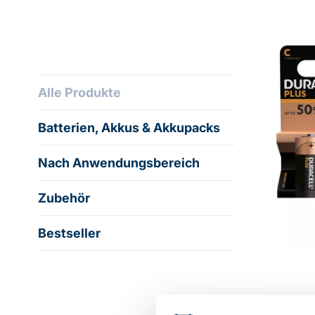
Alle Produkte
Batterien, Akkus & Akkupacks
Nach Anwendungsbereich
Zubehör
Bestseller
Beschr