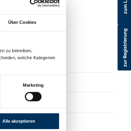
zum Login
Über Cookies
zur Registrierung
en zu betreiben,
cheiden, welche Kategorien
Marketing
Alle akzeptieren