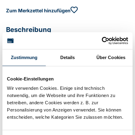
Zum Merkzettel hinzufügen
Beschreibung
LR721 / 162 / 362
Zustimmung
Details
Über Cookies
Technische Details
Cookie-Einstellungen
Wir verwenden Cookies. Einige sind technisch
Spannung:
1,5V
notwendig, um die Webseite und ihre Funktionen zu
betreiben, andere Cookies werden z. B. zur
Personalisierung von Anzeigen verwendet. Sie können
Kapazität:
0,021Ah
entscheiden, welche Kategorien Sie zulassen möchten.