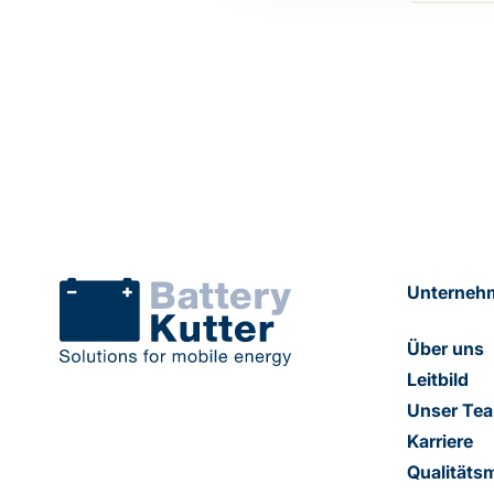
Unterneh
Über uns
Leitbild
Unser Te
Karriere
Qualität