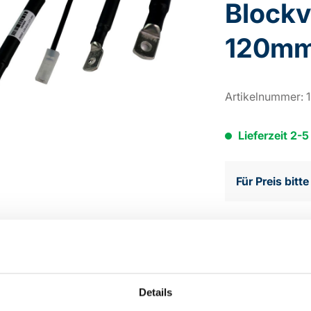
Block
120m
Artikelnummer:
Lieferzeit 2-
Für Preis bitt
Zum Merkzettel
Details
eibung