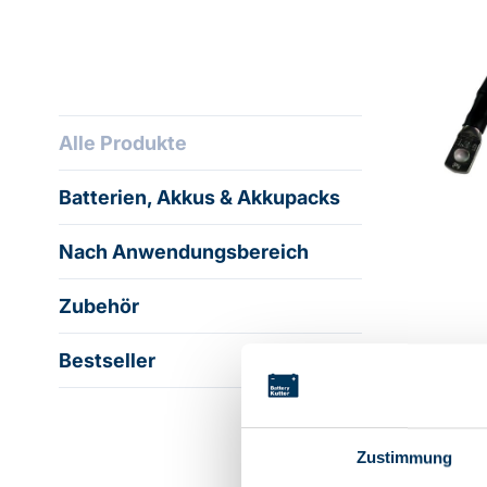
Alle Produkte
Batterien, Akkus & Akkupacks
Nach Anwendungsbereich
Zubehör
Bestseller
Zustimmung
Beschr