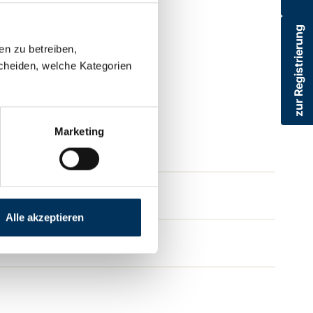
zur Registrierung
, (high flexibility)
en zu betreiben,
cheiden, welche Kategorien
Marketing
Alle akzeptieren