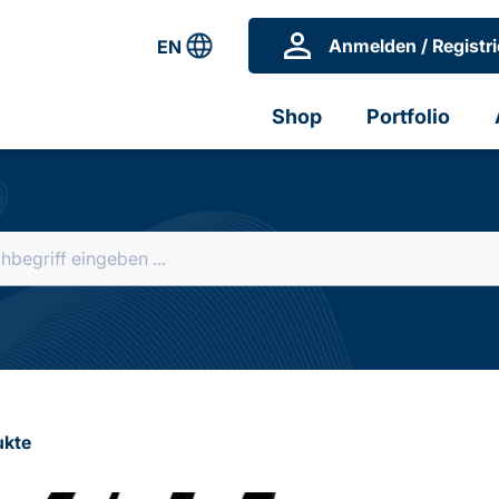
Anmelden / Registri
EN
Shop
Portfolio
ukte