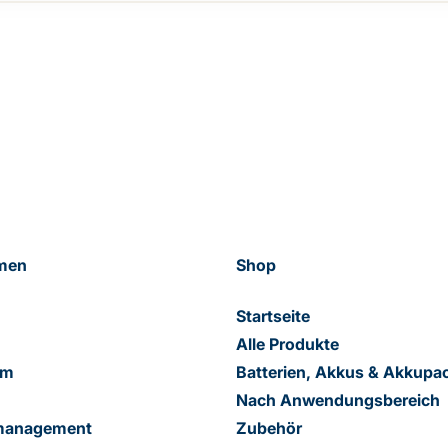
men
Shop
Startseite
Alle Produkte
am
Batterien, Akkus & Akkupa
Nach Anwendungsbereich
smanagement
Zubehör