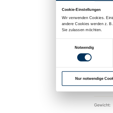
Cookie-Einstellungen
Lochabsta
Wir verwenden Cookies. Einig
andere Cookies werden z. B.
Sie zulassen möchten.
Techni
Einwilligungsauswahl
Notwendig
Kapazität:
Länge:
Nur notwendige Cook
Breite:
Gewicht: