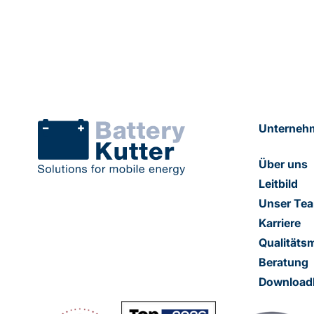
Unterneh
Über uns
Leitbild
Unser Te
Karriere
Qualität
Beratung
Download