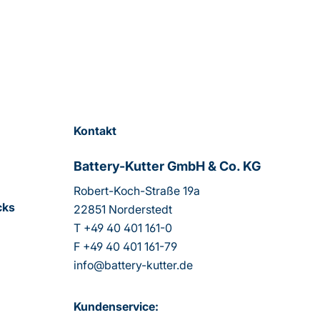
Kontakt
Battery-Kutter GmbH & Co. KG
Robert-Koch-Straße 19a
cks
22851 Norderstedt
T
+49 40 401 161-0
F
+49 40 401 161-79
info@battery-kutter.de
Kundenservice: