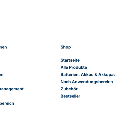
men
Shop
Startseite
Alle Produkte
am
Batterien, Akkus & Akkupa
Nach Anwendungsbereich
smanagement
Zubehör
Bestseller
bereich