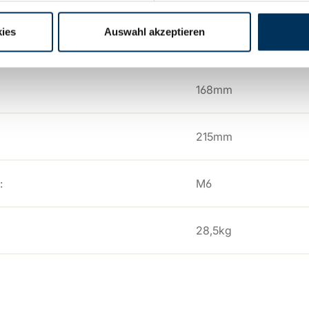
ies
Auswahl akzeptieren
306mm
168mm
215mm
:
M6
28,5kg