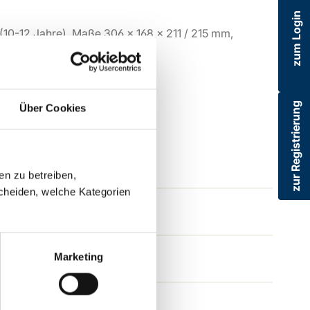
zum Login
 (10-12 Jahre), Maße 306 x 168 x 211 / 215 mm,
zur Registrierung
Über Cookies
en zu betreiben,
cheiden, welche Kategorien
Marketing