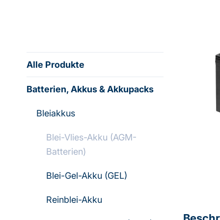
Alle Produkte
Batterien, Akkus & Akkupacks
Bleiakkus
Blei-Vlies-Akku (AGM-
Batterien)
Blei-Gel-Akku (GEL)
Reinblei-Akku
Beschr