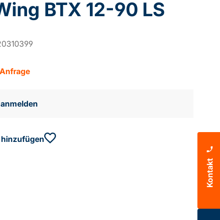
Wing BTX 12-90 LS
20310399
 Anfrage
e anmelden
 hinzufügen
Kontakt