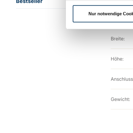
Bestseller
Nur notwendige Cook
Länge:
Breite:
Höhe:
Anschluss
Gewicht: