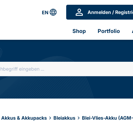
Anmelden / Registri
EN
Shop
Portfolio
, Akkus & Akkupacks
Bleiakkus
Blei-Vlies-Akku (AGM-