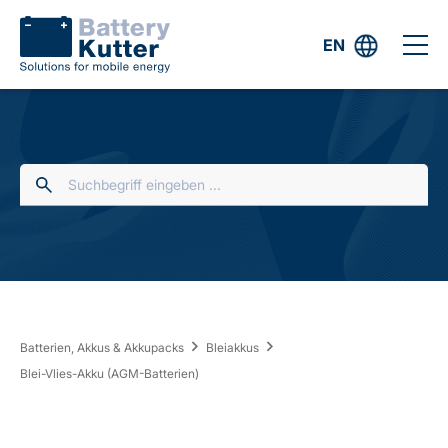
EN
Batterien, Akkus & Akkupacks
Bleiakkus
Blei-Vlies-Akku (AGM-Batterien)