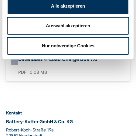
Alle akzeptieren
Gewicht:
1,45kg
Auswahl akzeptieren
Downloads
Nur notwendige Cookies
Datenblatt 4-Load Charge Bos 7.0
PDF
0.08 MB
Kontakt
Battery-Kutter GmbH & Co. KG
Robert-Koch-Straße 19a
22851 Norderstedt